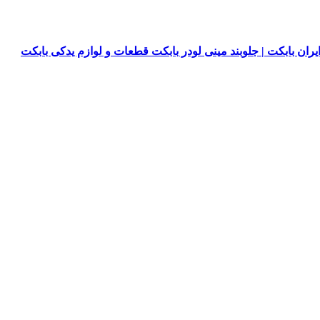
یران بابکت | جلوبند مینی لودر بابکت قطعات و لوازم یدکی بابکت