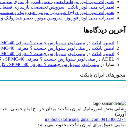
تعمیرات مینی لودر نیوهلند | تعمیر، عیب‌یابی و بازسازی پمپ، 
تعمیرات مینی لودر بابکت | سرویس تخصصی، بازسازی قطعات
تعمیرات مینی لودر دراج | عیب یابی موتور، هیدرولیک و سیست
تعمیرات مینی لودر فوریوز | سرویس موتور، تعمیر هیدرولیک و
آخرین دیدگاه‌ها
ادمین بابکت
در
مینی لودر سنوپارس چیست ؟ معرفی SP MC-40 ، کاربردها و راهنمای خرید
ادمین بابکت
در
مینی لودر سنوپارس چیست ؟ معرفی SP MC-40 ، کاربردها و راهنمای خرید
ادمین بابکت
در
مینی لودر سنوپارس چیست ؟ معرفی SP MC-40 ، کاربردها و راهنمای خرید
ADEL
در
مینی لودر سنوپارس چیست ؟ معرفی SP MC-40 ، کاربردها و راهنمای خرید
سارا
در
مینی لودر سنوپارس چیست ؟ معرفی SP MC-40 ، کاربردها و راهنمای خرید
مجوزهای ایران بابکت
تست
تست
آورید)
iranbobcatofficial@gmail.com
09123002274
تمامی حقوق برای ایران بابکت محفوظ می باشد