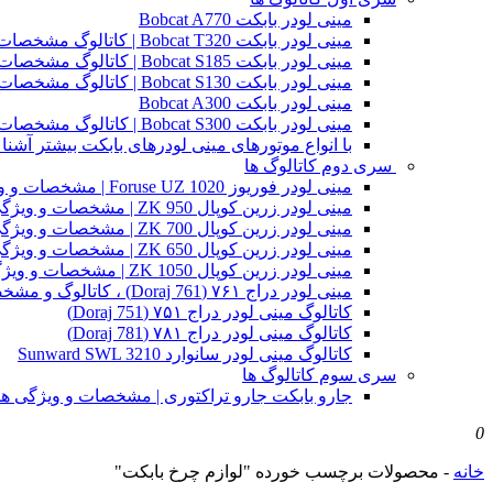
مینی لودر بابکت Bobcat A770
مینی لودر بابکت Bobcat T320 | کاتالوگ مشخصات و ویژگی های فنی
مینی لودر بابکت Bobcat S185 | کاتالوگ مشخصات و ویژگی های فنی
مینی لودر بابکت Bobcat S130 | کاتالوگ مشخصات و ویژگی های فنی
مینی لودر بابکت Bobcat A300
مینی لودر بابکت Bobcat S300 | کاتالوگ مشخصات و ویژگی های فنی
با انواع موتورهای مینی لودرهای بابکت بیشتر آشنا 
سری دوم کاتالوگ ها
مینی لودر فوریوز Foruse UZ 1020 | مشخصات و ویژگی های فنی
مینی لودر زرین کوپال ZK 950 | مشخصات و ویژگی های فنی zk950
مینی لودر زرین کوپال ZK 700 | مشخصات و ویژگی های فنی zk700
مینی لودر زرین کوپال ZK 650 | مشخصات و ویژگی های فنی zk650
مینی لودر زرین کوپال ZK 1050 | مشخصات و ویژگی های فنی zk1050
مینی لودر دراج ۷۶۱ (Doraj 761) ، کاتالوگ و مشخصات فنی بابکت دوراج
کاتالوگ مینی لودر دراج ۷۵۱ (Doraj 751)
کاتالوگ مینی لودر دراج ۷۸۱ (Doraj 781)
کاتالوگ مینی لودر سانوارد Sunward SWL 3210
سری سوم کاتالوگ ها
جارو بابکت جارو تراکتوری | مشخصات و ویژگی ه
0
خانه
-
محصولات برچسب خورده "لوازم چرخ بابکت"