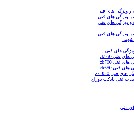
شوید.
ای فنی