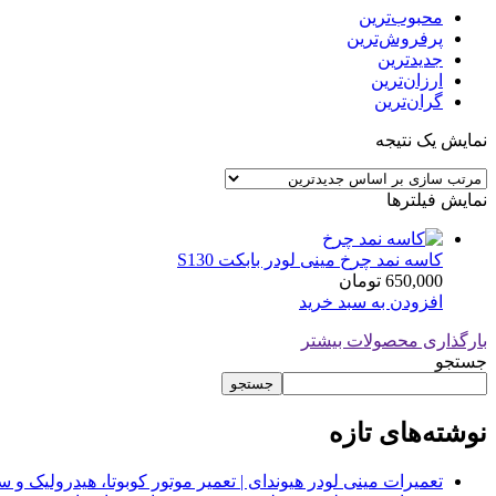
محبوب‌ترین
پرفروش‌ترین
جدیدترین
ارزان‌ترین
گران‌ترین
نمایش یک نتیجه
نمایش فیلترها
کاسه نمد چرخ مینی لودر بابکت S130
650,000
تومان
افزودن به سبد خرید
بارگذاری محصولات بیشتر
جستجو
جستجو
نوشته‌های تازه
تعمیرات مینی لودر هیوندای | تعمیر موتور کوبوتا، هیدرولیک 