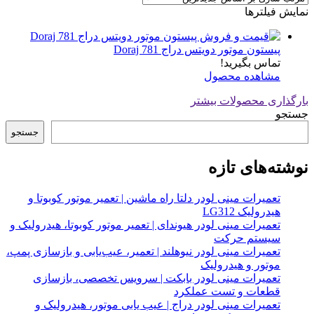
نمایش فیلترها
پیستون موتور دویتس دراج Doraj 781
تماس بگیرید!
مشاهده محصول
بارگذاری محصولات بیشتر
جستجو
جستجو
نوشته‌های تازه
تعمیرات مینی لودر دلتا راه ماشین | تعمیر موتور کوبوتا و
هیدرولیک LG312
تعمیرات مینی لودر هیوندای | تعمیر موتور کوبوتا، هیدرولیک و
سیستم حرکت
تعمیرات مینی لودر نیوهلند | تعمیر، عیب‌یابی و بازسازی پمپ،
موتور و هیدرولیک
تعمیرات مینی لودر بابکت | سرویس تخصصی، بازسازی
قطعات و تست عملکرد
تعمیرات مینی لودر دراج | عیب یابی موتور، هیدرولیک و