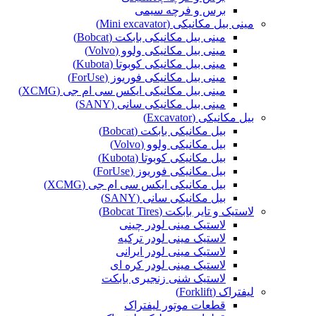
برس و فرچه سیمی
مینی بیل مکانیکی (Mini excavator)
مینی بیل مکانیکی بابکت (Bobcat)
مینی بیل مکانیکی ولوو (Volvo)
مینی بیل مکانیکی کوبوتا (Kubota)
مینی بیل مکانیکی فوریوز (ForUse)
مینی بیل مکانیکی ایکس سی ام جی (XCMG)
مینی بیل مکانیکی سانی (SANY)
بیل مکانیکی (Excavator)
بیل مکانیکی بابکت (Bobcat)
بیل مکانیکی ولوو (Volvo)
بیل مکانیکی کوبوتا (Kubota)
بیل مکانیکی فوریوز (ForUse)
بیل مکانیکی ایکس سی ام جی (XCMG)
بیل مکانیکی سانی (SANY)
لاستیک و تایر بابکت (Bobcat Tires)
لاستیک مینی لودر چینی
لاستیک مینی لودر ترکیه
لاستیک مینی لودر ایرانی
لاستیک مینی لودر کره ای
لاستیک شنی زنجیری بابکت
لیفتراک (Forklift)
قطعات موتور لیفتراک