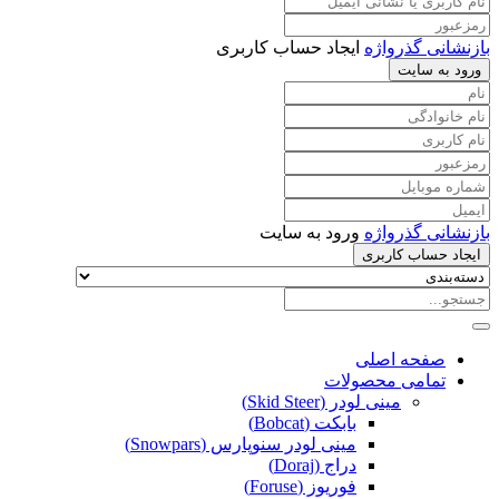
بازنشانی گذرواژه
ایجاد حساب کاربری
ورود به سایت
بازنشانی گذرواژه
ورود به سایت
ایجاد حساب کاربری
صفحه اصلی
تمامی محصولات
مینی لودر (Skid Steer)
بابکت (Bobcat)
مینی لودر سنوپارس (Snowpars)
دراج (Doraj)
فوریوز (Foruse)