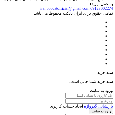
به عمل آورید)
iranbobcatofficial@gmail.com
09123002274
تمامی حقوق برای ایران بابکت محفوظ می باشد
سبد خرید
سبد خرید شما خالی است.
ورود به سایت
بازنشانی گذرواژه
ایجاد حساب کاربری
ورود به سایت