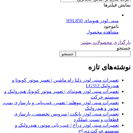
نمایش فیلترها
مینی لودر هیوندای HSL850
ناموجود
مشاهده محصول
بارگذاری محصولات بیشتر
جستجو
جستجو
نوشته‌های تازه
تعمیرات مینی لودر دلتا راه ماشین | تعمیر موتور کوبوتا و
هیدرولیک LG312
تعمیرات مینی لودر هیوندای | تعمیر موتور کوبوتا، هیدرولیک و
سیستم حرکت
تعمیرات مینی لودر نیوهلند | تعمیر، عیب‌یابی و بازسازی پمپ،
موتور و هیدرولیک
تعمیرات مینی لودر بابکت | سرویس تخصصی، بازسازی
قطعات و تست عملکرد
تعمیرات مینی لودر دراج | عیب یابی موتور، هیدرولیک و
سیستم حرکت دوراج