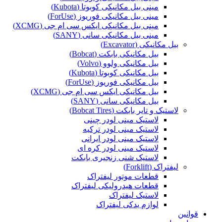
مینی بیل مکانیکی کوبوتا (Kubota)
مینی بیل مکانیکی فوریوز (ForUse)
مینی بیل مکانیکی ایکس سی ام جی (XCMG)
مینی بیل مکانیکی سانی (SANY)
بیل مکانیکی (Excavator)
بیل مکانیکی بابکت (Bobcat)
بیل مکانیکی ولوو (Volvo)
بیل مکانیکی کوبوتا (Kubota)
بیل مکانیکی فوریوز (ForUse)
بیل مکانیکی ایکس سی ام جی (XCMG)
بیل مکانیکی سانی (SANY)
لاستیک و تایر بابکت (Bobcat Tires)
لاستیک مینی لودر چینی
لاستیک مینی لودر ترکیه
لاستیک مینی لودر ایرانی
لاستیک مینی لودر کره ای
لاستیک شنی زنجیری بابکت
لیفتراک (Forklift)
قطعات موتور لیفتراک
قطعات هیدرولیکی لیفتراک
لاستیک لیفتراک
لوازم یدکی لیفتراک
قوانین