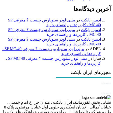
آخرین دیدگاه‌ها
ادمین بابکت
در
مینی لودر سنوپارس چیست ؟ معرفی SP
MC-40 ، کاربردها و راهنمای خرید
ادمین بابکت
در
مینی لودر سنوپارس چیست ؟ معرفی SP
MC-40 ، کاربردها و راهنمای خرید
ادمین بابکت
در
مینی لودر سنوپارس چیست ؟ معرفی SP
MC-40 ، کاربردها و راهنمای خرید
ADEL
در
مینی لودر سنوپارس چیست ؟ معرفی SP MC-40 ،
کاربردها و راهنمای خرید
سارا
در
مینی لودر سنوپارس چیست ؟ معرفی SP MC-40 ،
کاربردها و راهنمای خرید
مجوزهای ایران بابکت
تست
تست
نشانی بخش انفورماتیک ایران بابکت : میدان حر . خ امام خمینی .
خیابان کمالی . خیابان اسکندری جنوبی اول خیابان مرتضوی پلاک 8
طبقه هم کف (لطفا قبل از مراجعه حضوری ، هماهنگی های لازم را