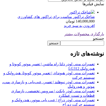
نمایش فیلترها
شاخک تراکتور مناسب برای تراکتور های کشاورزی
140,000,000
تومان
افزودن به سبد خرید
بارگذاری محصولات بیشتر
جستجو
جستجو
نوشته‌های تازه
تعمیرات مینی لودر دلتا راه ماشین | تعمیر موتور کوبوتا و
هیدرولیک LG312
تعمیرات مینی لودر هیوندای | تعمیر موتور کوبوتا، هیدرولیک و
سیستم حرکت
تعمیرات مینی لودر نیوهلند | تعمیر، عیب‌یابی و بازسازی پمپ،
موتور و هیدرولیک
تعمیرات مینی لودر بابکت | سرویس تخصصی، بازسازی
قطعات و تست عملکرد
تعمیرات مینی لودر دراج | عیب یابی موتور، هیدرولیک و
سیستم حرکت دوراج