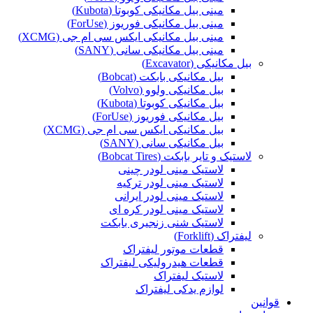
مینی بیل مکانیکی کوبوتا (Kubota)
مینی بیل مکانیکی فوریوز (ForUse)
مینی بیل مکانیکی ایکس سی ام جی (XCMG)
مینی بیل مکانیکی سانی (SANY)
بیل مکانیکی (Excavator)
بیل مکانیکی بابکت (Bobcat)
بیل مکانیکی ولوو (Volvo)
بیل مکانیکی کوبوتا (Kubota)
بیل مکانیکی فوریوز (ForUse)
بیل مکانیکی ایکس سی ام جی (XCMG)
بیل مکانیکی سانی (SANY)
لاستیک و تایر بابکت (Bobcat Tires)
لاستیک مینی لودر چینی
لاستیک مینی لودر ترکیه
لاستیک مینی لودر ایرانی
لاستیک مینی لودر کره ای
لاستیک شنی زنجیری بابکت
لیفتراک (Forklift)
قطعات موتور لیفتراک
قطعات هیدرولیکی لیفتراک
لاستیک لیفتراک
لوازم یدکی لیفتراک
قوانین