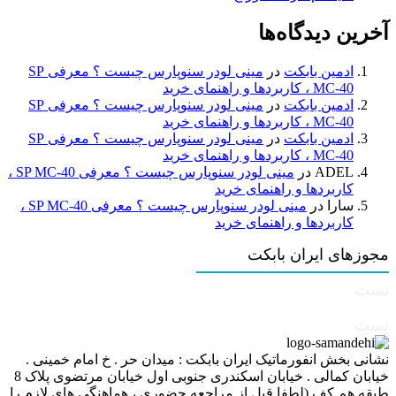
آخرین دیدگاه‌ها
ادمین بابکت
در
مینی لودر سنوپارس چیست ؟ معرفی SP
MC-40 ، کاربردها و راهنمای خرید
ادمین بابکت
در
مینی لودر سنوپارس چیست ؟ معرفی SP
MC-40 ، کاربردها و راهنمای خرید
ادمین بابکت
در
مینی لودر سنوپارس چیست ؟ معرفی SP
MC-40 ، کاربردها و راهنمای خرید
ADEL
در
مینی لودر سنوپارس چیست ؟ معرفی SP MC-40 ،
کاربردها و راهنمای خرید
سارا
در
مینی لودر سنوپارس چیست ؟ معرفی SP MC-40 ،
کاربردها و راهنمای خرید
مجوزهای ایران بابکت
تست
تست
نشانی بخش انفورماتیک ایران بابکت : میدان حر . خ امام خمینی .
خیابان کمالی . خیابان اسکندری جنوبی اول خیابان مرتضوی پلاک 8
طبقه هم کف (لطفا قبل از مراجعه حضوری ، هماهنگی های لازم را