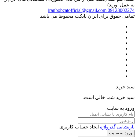
به عمل آورید)
iranbobcatofficial@gmail.com
09123002274
تمامی حقوق برای ایران بابکت محفوظ می باشد
سبد خرید
سبد خرید شما خالی است.
ورود به سایت
بازنشانی گذرواژه
ایجاد حساب کاربری
ورود به سایت