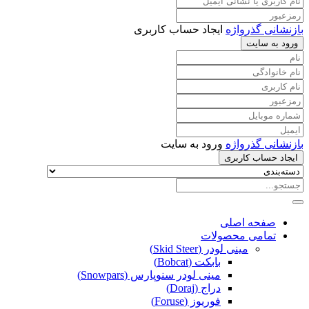
بازنشانی گذرواژه
ایجاد حساب کاربری
ورود به سایت
بازنشانی گذرواژه
ورود به سایت
ایجاد حساب کاربری
صفحه اصلی
تمامی محصولات
مینی لودر (Skid Steer)
بابکت (Bobcat)
مینی لودر سنوپارس (Snowpars)
دراج (Doraj)
فوریوز (Foruse)