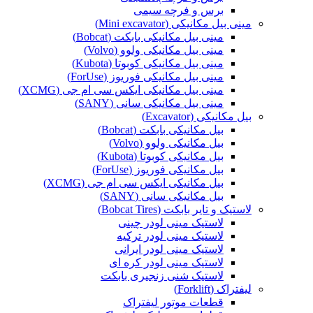
برس و فرچه سیمی
مینی بیل مکانیکی (Mini excavator)
مینی بیل مکانیکی بابکت (Bobcat)
مینی بیل مکانیکی ولوو (Volvo)
مینی بیل مکانیکی کوبوتا (Kubota)
مینی بیل مکانیکی فوریوز (ForUse)
مینی بیل مکانیکی ایکس سی ام جی (XCMG)
مینی بیل مکانیکی سانی (SANY)
بیل مکانیکی (Excavator)
بیل مکانیکی بابکت (Bobcat)
بیل مکانیکی ولوو (Volvo)
بیل مکانیکی کوبوتا (Kubota)
بیل مکانیکی فوریوز (ForUse)
بیل مکانیکی ایکس سی ام جی (XCMG)
بیل مکانیکی سانی (SANY)
لاستیک و تایر بابکت (Bobcat Tires)
لاستیک مینی لودر چینی
لاستیک مینی لودر ترکیه
لاستیک مینی لودر ایرانی
لاستیک مینی لودر کره ای
لاستیک شنی زنجیری بابکت
لیفتراک (Forklift)
قطعات موتور لیفتراک