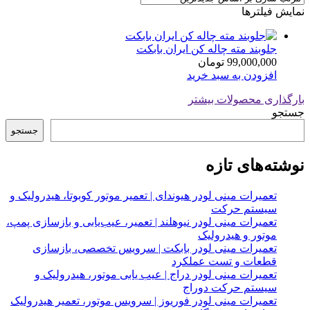
نمایش فیلترها
جلوبند مته چاله کن ایران بابکت
99,000,000
تومان
افزودن به سبد خرید
بارگذاری محصولات بیشتر
جستجو
جستجو
نوشته‌های تازه
تعمیرات مینی لودر هیوندای | تعمیر موتور کوبوتا، هیدرولیک و
سیستم حرکت
تعمیرات مینی لودر نیوهلند | تعمیر، عیب‌یابی و بازسازی پمپ،
موتور و هیدرولیک
تعمیرات مینی لودر بابکت | سرویس تخصصی، بازسازی
قطعات و تست عملکرد
تعمیرات مینی لودر دراج | عیب یابی موتور، هیدرولیک و
سیستم حرکت دوراج
تعمیرات مینی لودر فوریوز | سرویس موتور، تعمیر هیدرولیک