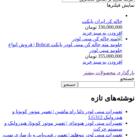
نمایش فیلترها
چاله کن ایران بابکت
330,000,000
تومان
افزودن به سبد خرید
جلوبند مته چاله کن مینی لودر بابکت Bobcat | فروش انواع
جلوبند مینی لودر
355,000,000
تومان
افزودن به سبد خرید
بارگذاری محصولات بیشتر
جستجو
جستجو
نوشته‌های تازه
تعمیرات مینی لودر دلتا راه ماشین | تعمیر موتور کوبوتا و
هیدرولیک LG312
تعمیرات مینی لودر هیوندای | تعمیر موتور کوبوتا، هیدرولیک و
سیستم حرکت
تعمیرات مینی لودر نیوهلند | تعمیر، عیب‌یابی و بازسازی پمپ،