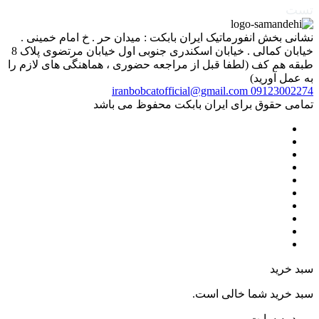
تست
نشانی بخش انفورماتیک ایران بابکت : میدان حر . خ امام خمینی .
خیابان کمالی . خیابان اسکندری جنوبی اول خیابان مرتضوی پلاک 8
طبقه هم کف (لطفا قبل از مراجعه حضوری ، هماهنگی های لازم را
به عمل آورید)
iranbobcatofficial@gmail.com
09123002274
تمامی حقوق برای ایران بابکت محفوظ می باشد
سبد خرید
سبد خرید شما خالی است.
ورود به سایت