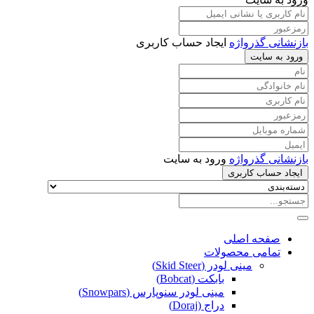
بازنشانی گذرواژه
ایجاد حساب کاربری
ورود به سایت
بازنشانی گذرواژه
ورود به سایت
ایجاد حساب کاربری
صفحه اصلی
تمامی محصولات
مینی لودر (Skid Steer)
بابکت (Bobcat)
مینی لودر سنوپارس (Snowpars)
دراج (Doraj)