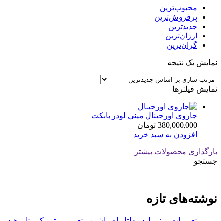
محبوب‌ترین
پرفروش‌ترین
جدیدترین
ارزان‌ترین
گران‌ترین
نمایش یک نتیجه
نمایش فیلترها
جاروی اورجینال مینی لودر بابکت
380,000,000
تومان
افزودن به سبد خرید
بارگذاری محصولات بیشتر
جستجو
نوشته‌های تازه
تعمیرات مینی لودر دلتا راه ماشین | تعمیر موتور کوبوتا و هیدرولیک 2