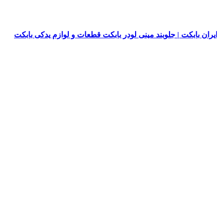
یران بابکت | جلوبند مینی لودر بابکت قطعات و لوازم یدکی بابکت