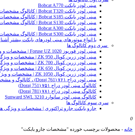
مینی لودر بابکت Bobcat A770
مینی لودر بابکت Bobcat T320 | کاتالوگ مشخصات و ویژگی های فنی
مینی لودر بابکت Bobcat S185 | کاتالوگ مشخصات و ویژگی های فنی
مینی لودر بابکت Bobcat S130 | کاتالوگ مشخصات و ویژگی های فنی
مینی لودر بابکت Bobcat A300
مینی لودر بابکت Bobcat S300 | کاتالوگ مشخصات و ویژگی های فنی
با انواع موتورهای مینی لودرهای بابکت بیشتر آشنا 
سری دوم کاتالوگ ها
مینی لودر فوریوز Foruse UZ 1020 | مشخصات و ویژگی های فنی
مینی لودر زرین کوپال ZK 950 | مشخصات و ویژگی های فنی zk950
مینی لودر زرین کوپال ZK 700 | مشخصات و ویژگی های فنی zk700
مینی لودر زرین کوپال ZK 650 | مشخصات و ویژگی های فنی zk650
مینی لودر زرین کوپال ZK 1050 | مشخصات و ویژگی های فنی zk1050
مینی لودر دراج ۷۶۱ (Doraj 761) ، کاتالوگ و مشخصات فنی بابکت دوراج
کاتالوگ مینی لودر دراج ۷۵۱ (Doraj 751)
کاتالوگ مینی لودر دراج ۷۸۱ (Doraj 781)
کاتالوگ مینی لودر سانوارد Sunward SWL 3210
سری سوم کاتالوگ ها
جارو بابکت جارو تراکتوری | مشخصات و ویژگی ه
0
خانه
-
محصولات برچسب خورده "مشخصات جارو بابکت"