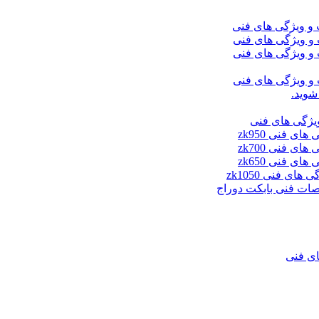
شوید.
ای فنی