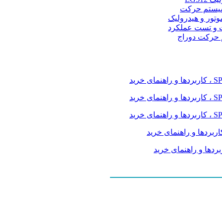
و سیستم حرکت
موتور و هیدرولیک
 و تست عملکرد
م حرکت دوراج