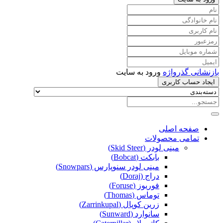
بازنشانی گذرواژه
ورود به سایت
ایجاد حساب کاربری
صفحه اصلی
تمامی محصولات
مینی لودر (Skid Steer)
بابکت (Bobcat)
مینی لودر سنوپارس (Snowpars)
دراج (Doraj)
فوریوز (Foruse)
توماس (Thomas)
زرین کوپال (Zarrinkupal)
سانوارد (Sunward)