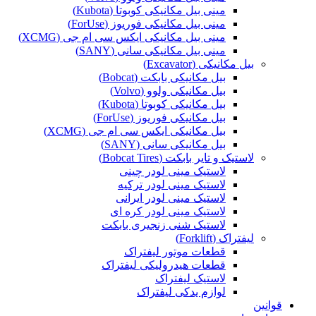
مینی بیل مکانیکی کوبوتا (Kubota)
مینی بیل مکانیکی فوریوز (ForUse)
مینی بیل مکانیکی ایکس سی ام جی (XCMG)
مینی بیل مکانیکی سانی (SANY)
بیل مکانیکی (Excavator)
بیل مکانیکی بابکت (Bobcat)
بیل مکانیکی ولوو (Volvo)
بیل مکانیکی کوبوتا (Kubota)
بیل مکانیکی فوریوز (ForUse)
بیل مکانیکی ایکس سی ام جی (XCMG)
بیل مکانیکی سانی (SANY)
لاستیک و تایر بابکت (Bobcat Tires)
لاستیک مینی لودر چینی
لاستیک مینی لودر ترکیه
لاستیک مینی لودر ایرانی
لاستیک مینی لودر کره ای
لاستیک شنی زنجیری بابکت
لیفتراک (Forklift)
قطعات موتور لیفتراک
قطعات هیدرولیکی لیفتراک
لاستیک لیفتراک
لوازم یدکی لیفتراک
قوانین