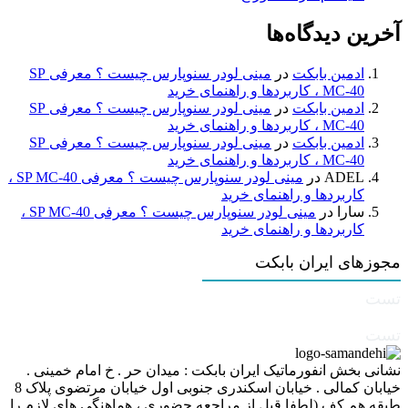
آخرین دیدگاه‌ها
ادمین بابکت
در
مینی لودر سنوپارس چیست ؟ معرفی SP
MC-40 ، کاربردها و راهنمای خرید
ادمین بابکت
در
مینی لودر سنوپارس چیست ؟ معرفی SP
MC-40 ، کاربردها و راهنمای خرید
ادمین بابکت
در
مینی لودر سنوپارس چیست ؟ معرفی SP
MC-40 ، کاربردها و راهنمای خرید
ADEL
در
مینی لودر سنوپارس چیست ؟ معرفی SP MC-40 ،
کاربردها و راهنمای خرید
سارا
در
مینی لودر سنوپارس چیست ؟ معرفی SP MC-40 ،
کاربردها و راهنمای خرید
مجوزهای ایران بابکت
تست
تست
نشانی بخش انفورماتیک ایران بابکت : میدان حر . خ امام خمینی .
خیابان کمالی . خیابان اسکندری جنوبی اول خیابان مرتضوی پلاک 8
طبقه هم کف (لطفا قبل از مراجعه حضوری ، هماهنگی های لازم را