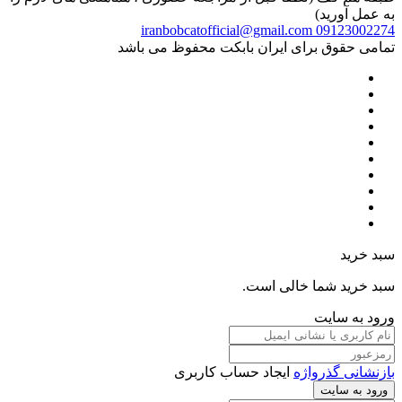
به عمل آورید)
iranbobcatofficial@gmail.com
09123002274
تمامی حقوق برای ایران بابکت محفوظ می باشد
سبد خرید
سبد خرید شما خالی است.
ورود به سایت
بازنشانی گذرواژه
ایجاد حساب کاربری
ورود به سایت