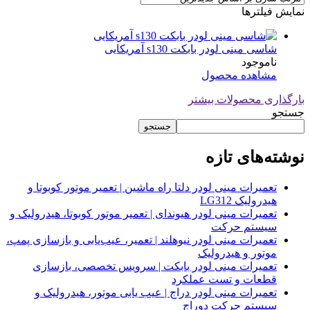
نمایش فیلترها
شاسی مینی لودر بابکت s130 آمریکایی
ناموجود
مشاهده محصول
بارگذاری محصولات بیشتر
جستجو
جستجو
نوشته‌های تازه
تعمیرات مینی لودر دلتا راه ماشین | تعمیر موتور کوبوتا و
هیدرولیک LG312
تعمیرات مینی لودر هیوندای | تعمیر موتور کوبوتا، هیدرولیک و
سیستم حرکت
تعمیرات مینی لودر نیوهلند | تعمیر، عیب‌یابی و بازسازی پمپ،
موتور و هیدرولیک
تعمیرات مینی لودر بابکت | سرویس تخصصی، بازسازی
قطعات و تست عملکرد
تعمیرات مینی لودر دراج | عیب یابی موتور، هیدرولیک و
سیستم حرکت دوراج