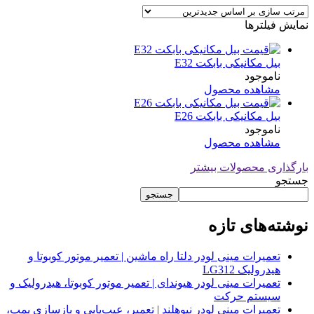
نمایش فیلترها
بیل مکانیکی بابکت E32
ناموجود
مشاهده محصول
بیل مکانیکی بابکت E26
ناموجود
مشاهده محصول
بارگذاری محصولات بیشتر
جستجو
جستجو
نوشته‌های تازه
تعمیرات مینی لودر دلتا راه ماشین | تعمیر موتور کوبوتا و
هیدرولیک LG312
تعمیرات مینی لودر هیوندای | تعمیر موتور کوبوتا، هیدرولیک و
سیستم حرکت
تعمیرات مینی لودر نیوهلند | تعمیر، عیب‌یابی و بازسازی پمپ،