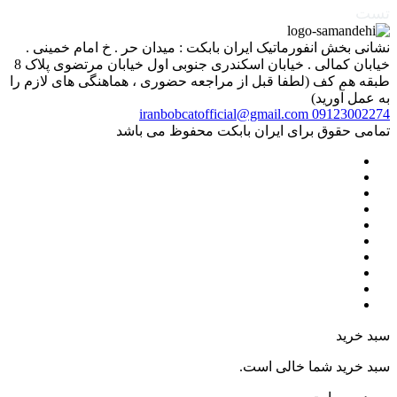
تست
نشانی بخش انفورماتیک ایران بابکت : میدان حر . خ امام خمینی .
خیابان کمالی . خیابان اسکندری جنوبی اول خیابان مرتضوی پلاک 8
طبقه هم کف (لطفا قبل از مراجعه حضوری ، هماهنگی های لازم را
به عمل آورید)
iranbobcatofficial@gmail.com
09123002274
تمامی حقوق برای ایران بابکت محفوظ می باشد
سبد خرید
سبد خرید شما خالی است.