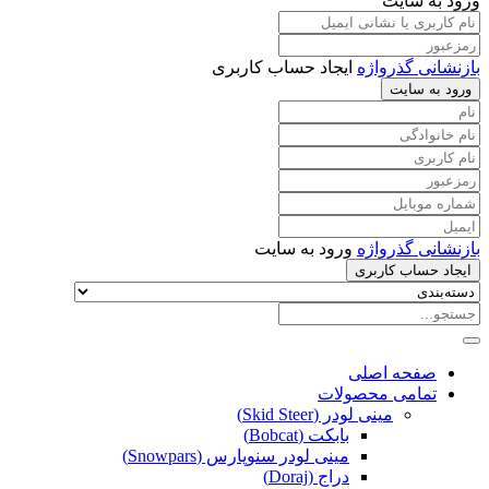
ورود به سایت
بازنشانی گذرواژه
ایجاد حساب کاربری
ورود به سایت
بازنشانی گذرواژه
ورود به سایت
ایجاد حساب کاربری
صفحه اصلی
تمامی محصولات
مینی لودر (Skid Steer)
بابکت (Bobcat)
مینی لودر سنوپارس (Snowpars)
دراج (Doraj)