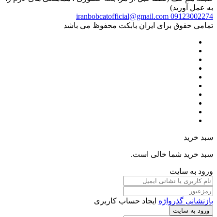
به عمل آورید)
iranbobcatofficial@gmail.com
09123002274
تمامی حقوق برای ایران بابکت محفوظ می باشد
سبد خرید
سبد خرید شما خالی است.
ورود به سایت
بازنشانی گذرواژه
ایجاد حساب کاربری
ورود به سایت