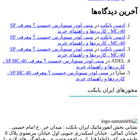
آخرین دیدگاه‌ها
ادمین بابکت
در
مینی لودر سنوپارس چیست ؟ معرفی SP
MC-40 ، کاربردها و راهنمای خرید
ادمین بابکت
در
مینی لودر سنوپارس چیست ؟ معرفی SP
MC-40 ، کاربردها و راهنمای خرید
ادمین بابکت
در
مینی لودر سنوپارس چیست ؟ معرفی SP
MC-40 ، کاربردها و راهنمای خرید
ADEL
در
مینی لودر سنوپارس چیست ؟ معرفی SP MC-40 ،
کاربردها و راهنمای خرید
سارا
در
مینی لودر سنوپارس چیست ؟ معرفی SP MC-40 ،
کاربردها و راهنمای خرید
مجوزهای ایران بابکت
تست
تست
نشانی بخش انفورماتیک ایران بابکت : میدان حر . خ امام خمینی .
خیابان کمالی . خیابان اسکندری جنوبی اول خیابان مرتضوی پلاک 8
طبقه هم کف (لطفا قبل از مراجعه حضوری ، هماهنگی های لازم را