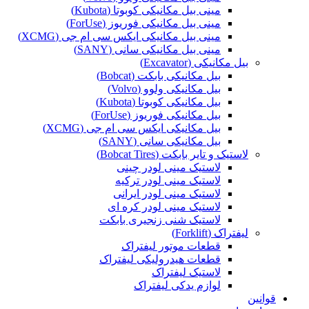
مینی بیل مکانیکی کوبوتا (Kubota)
مینی بیل مکانیکی فوریوز (ForUse)
مینی بیل مکانیکی ایکس سی ام جی (XCMG)
مینی بیل مکانیکی سانی (SANY)
بیل مکانیکی (Excavator)
بیل مکانیکی بابکت (Bobcat)
بیل مکانیکی ولوو (Volvo)
بیل مکانیکی کوبوتا (Kubota)
بیل مکانیکی فوریوز (ForUse)
بیل مکانیکی ایکس سی ام جی (XCMG)
بیل مکانیکی سانی (SANY)
لاستیک و تایر بابکت (Bobcat Tires)
لاستیک مینی لودر چینی
لاستیک مینی لودر ترکیه
لاستیک مینی لودر ایرانی
لاستیک مینی لودر کره ای
لاستیک شنی زنجیری بابکت
لیفتراک (Forklift)
قطعات موتور لیفتراک
قطعات هیدرولیکی لیفتراک
لاستیک لیفتراک
لوازم یدکی لیفتراک
قوانین