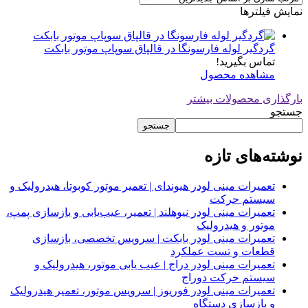
نمایش فیلترها
گردگیر لوله فارسونگا در قالپاق سوپاپ موتور بابکت
تماس بگیرید!
مشاهده محصول
بارگذاری محصولات بیشتر
جستجو
جستجو
نوشته‌های تازه
تعمیرات مینی لودر هیوندای | تعمیر موتور کوبوتا، هیدرولیک و
سیستم حرکت
تعمیرات مینی لودر نیوهلند | تعمیر، عیب‌یابی و بازسازی پمپ،
موتور و هیدرولیک
تعمیرات مینی لودر بابکت | سرویس تخصصی، بازسازی
قطعات و تست عملکرد
تعمیرات مینی لودر دراج | عیب یابی موتور، هیدرولیک و
سیستم حرکت دوراج
تعمیرات مینی لودر فوریوز | سرویس موتور، تعمیر هیدرولیک
و بازسازی دستگاه