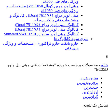
ویژگی های فنی zk650
مینی لودر زرین کوپال ZK 1050 | مشخصات و
ویژگی های فنی zk1050
مینی لودر دراج ۷۶۱ (Doraj 761) ، کاتالوگ و
مشخصات فنی بابکت دوراج
کاتالوگ مینی لودر دراج ۷۵۱ (Doraj 751)
کاتالوگ مینی لودر دراج ۷۸۱ (Doraj 781)
کاتالوگ مینی لودر سانوارد Sunward SWL 3210
سری سوم کاتالوگ ها
جارو بابکت جارو تراکتوری | مشخصات و ویژگی
های فنی
0
خانه
-
محصولات برچسب خورده "مشخصات فنی مینی بیل ولوو
EC35D"
محبوب‌ترین
پرفروش‌ترین
جدیدترین
ارزان‌ترین
گران‌ترین
نمایش یک نتیجه