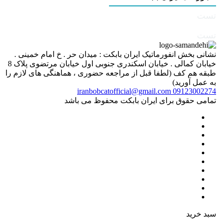
تست
تست
نشانی بخش انفورماتیک ایران بابکت : میدان حر . خ امام خمینی .
خیابان کمالی . خیابان اسکندری جنوبی اول خیابان مرتضوی پلاک 8
طبقه هم کف (لطفا قبل از مراجعه حضوری ، هماهنگی های لازم را
به عمل آورید)
iranbobcatofficial@gmail.com
09123002274
تمامی حقوق برای ایران بابکت محفوظ می باشد
سبد خرید