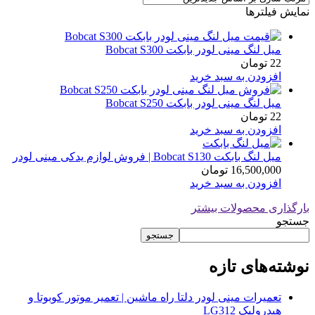
نمایش فیلترها
میل لنگ مینی لودر بابکت Bobcat S300
22
تومان
افزودن به سبد خرید
میل لنگ مینی لودر بابکت Bobcat S250
22
تومان
افزودن به سبد خرید
میل لنگ بابکت Bobcat S130 | فروش لوازم یدکی مینی لودر
16,500,000
تومان
افزودن به سبد خرید
بارگذاری محصولات بیشتر
جستجو
جستجو
نوشته‌های تازه
تعمیرات مینی لودر دلتا راه ماشین | تعمیر موتور کوبوتا و
هیدرولیک LG312