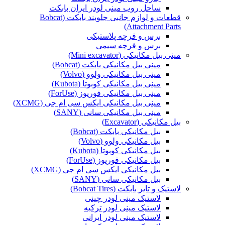
ساحل روب مینی لودر ایران بابکت
قطعات و لوازم جانبی جلوبند بابکت (Bobcat
Attachment Parts)
برس و فرچه پلاستیکی
برس و فرچه سیمی
مینی بیل مکانیکی (Mini excavator)
مینی بیل مکانیکی بابکت (Bobcat)
مینی بیل مکانیکی ولوو (Volvo)
مینی بیل مکانیکی کوبوتا (Kubota)
مینی بیل مکانیکی فوریوز (ForUse)
مینی بیل مکانیکی ایکس سی ام جی (XCMG)
مینی بیل مکانیکی سانی (SANY)
بیل مکانیکی (Excavator)
بیل مکانیکی بابکت (Bobcat)
بیل مکانیکی ولوو (Volvo)
بیل مکانیکی کوبوتا (Kubota)
بیل مکانیکی فوریوز (ForUse)
بیل مکانیکی ایکس سی ام جی (XCMG)
بیل مکانیکی سانی (SANY)
لاستیک و تایر بابکت (Bobcat Tires)
لاستیک مینی لودر چینی
لاستیک مینی لودر ترکیه
لاستیک مینی لودر ایرانی