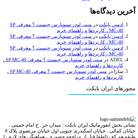
آخرین دیدگاه‌ها
ادمین بابکت
در
مینی لودر سنوپارس چیست ؟ معرفی SP
MC-40 ، کاربردها و راهنمای خرید
ادمین بابکت
در
مینی لودر سنوپارس چیست ؟ معرفی SP
MC-40 ، کاربردها و راهنمای خرید
ادمین بابکت
در
مینی لودر سنوپارس چیست ؟ معرفی SP
MC-40 ، کاربردها و راهنمای خرید
ADEL
در
مینی لودر سنوپارس چیست ؟ معرفی SP MC-40 ،
کاربردها و راهنمای خرید
سارا
در
مینی لودر سنوپارس چیست ؟ معرفی SP MC-40 ،
کاربردها و راهنمای خرید
مجوزهای ایران بابکت
تست
تست
نشانی بخش انفورماتیک ایران بابکت : میدان حر . خ امام خمینی .
خیابان کمالی . خیابان اسکندری جنوبی اول خیابان مرتضوی پلاک 8
طبقه هم کف (لطفا قبل از مراجعه حضوری ، هماهنگی های لازم را