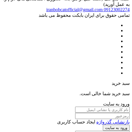
به عمل آورید)
iranbobcatofficial@gmail.com
09123002274
تمامی حقوق برای ایران بابکت محفوظ می باشد
سبد خرید
سبد خرید شما خالی است.
ورود به سایت
بازنشانی گذرواژه
ایجاد حساب کاربری
ورود به سایت