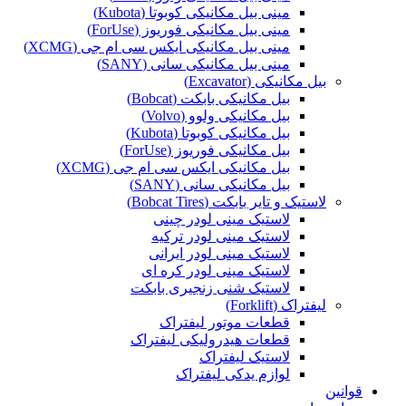
مینی بیل مکانیکی کوبوتا (Kubota)
مینی بیل مکانیکی فوریوز (ForUse)
مینی بیل مکانیکی ایکس سی ام جی (XCMG)
مینی بیل مکانیکی سانی (SANY)
بیل مکانیکی (Excavator)
بیل مکانیکی بابکت (Bobcat)
بیل مکانیکی ولوو (Volvo)
بیل مکانیکی کوبوتا (Kubota)
بیل مکانیکی فوریوز (ForUse)
بیل مکانیکی ایکس سی ام جی (XCMG)
بیل مکانیکی سانی (SANY)
لاستیک و تایر بابکت (Bobcat Tires)
لاستیک مینی لودر چینی
لاستیک مینی لودر ترکیه
لاستیک مینی لودر ایرانی
لاستیک مینی لودر کره ای
لاستیک شنی زنجیری بابکت
لیفتراک (Forklift)
قطعات موتور لیفتراک
قطعات هیدرولیکی لیفتراک
لاستیک لیفتراک
لوازم یدکی لیفتراک
قوانین