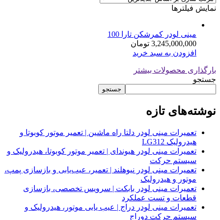
نمایش فیلترها
مینی لودر کمرشکن تارا 100
3,245,000,000
تومان
افزودن به سبد خرید
بارگذاری محصولات بیشتر
جستجو
جستجو
نوشته‌های تازه
تعمیرات مینی لودر دلتا راه ماشین | تعمیر موتور کوبوتا و
هیدرولیک LG312
تعمیرات مینی لودر هیوندای | تعمیر موتور کوبوتا، هیدرولیک و
سیستم حرکت
تعمیرات مینی لودر نیوهلند | تعمیر، عیب‌یابی و بازسازی پمپ،
موتور و هیدرولیک
تعمیرات مینی لودر بابکت | سرویس تخصصی، بازسازی
قطعات و تست عملکرد
تعمیرات مینی لودر دراج | عیب یابی موتور، هیدرولیک و
سیستم حرکت دوراج