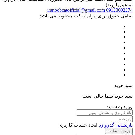
به عمل آورید)
iranbobcatofficial@gmail.com
09123002274
تمامی حقوق برای ایران بابکت محفوظ می باشد
سبد خرید
سبد خرید شما خالی است.
ورود به سایت
بازنشانی گذرواژه
ایجاد حساب کاربری
ورود به سایت