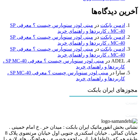
آخرین دیدگاه‌ها
ادمین بابکت
در
مینی لودر سنوپارس چیست ؟ معرفی SP
MC-40 ، کاربردها و راهنمای خرید
ادمین بابکت
در
مینی لودر سنوپارس چیست ؟ معرفی SP
MC-40 ، کاربردها و راهنمای خرید
ادمین بابکت
در
مینی لودر سنوپارس چیست ؟ معرفی SP
MC-40 ، کاربردها و راهنمای خرید
ADEL
در
مینی لودر سنوپارس چیست ؟ معرفی SP MC-40 ،
کاربردها و راهنمای خرید
سارا
در
مینی لودر سنوپارس چیست ؟ معرفی SP MC-40 ،
کاربردها و راهنمای خرید
مجوزهای ایران بابکت
تست
تست
نشانی بخش انفورماتیک ایران بابکت : میدان حر . خ امام خمینی .
خیابان کمالی . خیابان اسکندری جنوبی اول خیابان مرتضوی پلاک 8
طبقه هم کف (لطفا قبل از مراجعه حضوری ، هماهنگی های لازم را