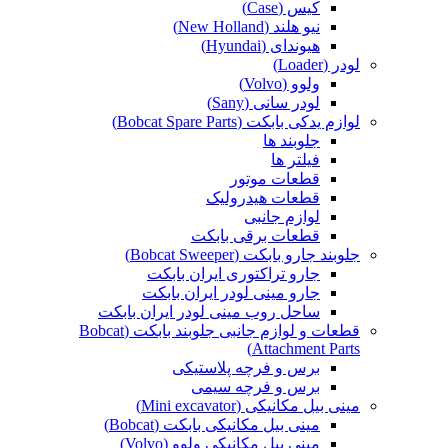
کیس (Case)
نیو هلند (New Holland)
هیوندای (Hyundai)
لودر (Loader)
ولوو (Volvo)
لودر سانی (Sany)
لوازم یدکی بابکت (Bobcat Spare Parts)
جلوبند ها
فیلتر ها
قطعات موتور
قطعات هیدرولیک
لوازم جانبی
قطعات برقی بابکت
جلوبند جارو بابکت (Bobcat Sweeper)
جارو تراکتوری ایران بابکت
جارو مینی لودر ایران بابکت
ساحل روب مینی لودر ایران بابکت
قطعات و لوازم جانبی جلوبند بابکت (Bobcat
Attachment Parts)
برس و فرچه پلاستیکی
برس و فرچه سیمی
مینی بیل مکانیکی (Mini excavator)
مینی بیل مکانیکی بابکت (Bobcat)
مینی بیل مکانیکی ولوو (Volvo)