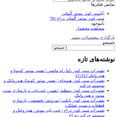
نمایش فیلترها
مینی لودر موتور آلمانی دراج 781
ناموجود
مشاهده محصول
بارگذاری محصولات بیشتر
جستجو
جستجو
نوشته‌های تازه
تعمیرات مینی لودر دلتا راه ماشین | تعمیر موتور کوبوتا و
هیدرولیک LG312
تعمیرات مینی لودر هیوندای | تعمیر موتور کوبوتا، هیدرولیک و
سیستم حرکت
تعمیرات مینی لودر نیوهلند | تعمیر، عیب‌یابی و بازسازی پمپ،
موتور و هیدرولیک
تعمیرات مینی لودر بابکت | سرویس تخصصی، بازسازی
قطعات و تست عملکرد
تعمیرات مینی لودر دراج | عیب یابی موتور، هیدرولیک و
سیستم حرکت دوراج