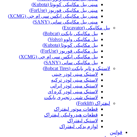
مینی بیل مکانیکی کوبوتا (Kubota)
مینی بیل مکانیکی فوریوز (ForUse)
مینی بیل مکانیکی ایکس سی ام جی (XCMG)
مینی بیل مکانیکی سانی (SANY)
بیل مکانیکی (Excavator)
بیل مکانیکی بابکت (Bobcat)
بیل مکانیکی ولوو (Volvo)
بیل مکانیکی کوبوتا (Kubota)
بیل مکانیکی فوریوز (ForUse)
بیل مکانیکی ایکس سی ام جی (XCMG)
بیل مکانیکی سانی (SANY)
لاستیک و تایر بابکت (Bobcat Tires)
لاستیک مینی لودر چینی
لاستیک مینی لودر ترکیه
لاستیک مینی لودر ایرانی
لاستیک مینی لودر کره ای
لاستیک شنی زنجیری بابکت
لیفتراک (Forklift)
قطعات موتور لیفتراک
قطعات هیدرولیکی لیفتراک
لاستیک لیفتراک
لوازم یدکی لیفتراک
قوانین