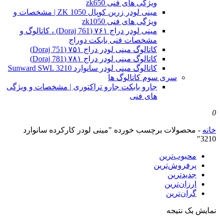
ویژگی های فنی zk650
مینی لودر زرین کوپال ZK 1050 | مشخصات و
ویژگی های فنی zk1050
مینی لودر دراج ۷۶۱ (Doraj 761) ، کاتالوگ و
مشخصات فنی بابکت دوراج
کاتالوگ مینی لودر دراج ۷۵۱ (Doraj 751)
کاتالوگ مینی لودر دراج ۷۸۱ (Doraj 781)
کاتالوگ مینی لودر سانوارد Sunward SWL 3210
سری سوم کاتالوگ ها
جارو بابکت جارو تراکتوری | مشخصات و ویژگی
های فنی
0
خانه
-
محصولات برچسب خورده "مینی لودر کارکرده سانوارد
3210"
محبوب‌ترین
پرفروش‌ترین
جدیدترین
ارزان‌ترین
گران‌ترین
نمایش یک نتیجه