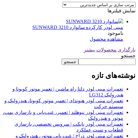
نمایش فیلترها
مینی لودر کارکرده سانوارد SUNWARD 3210
ناموجود
مشاهده محصول
بارگذاری محصولات بیشتر
جستجو
جستجو
نوشته‌های تازه
تعمیرات مینی لودر دلتا راه ماشین | تعمیر موتور کوبوتا و
هیدرولیک LG312
تعمیرات مینی لودر هیوندای | تعمیر موتور کوبوتا، هیدرولیک و
سیستم حرکت
تعمیرات مینی لودر نیوهلند | تعمیر، عیب‌یابی و بازسازی پمپ،
موتور و هیدرولیک
تعمیرات مینی لودر بابکت | سرویس تخصصی، بازسازی
قطعات و تست عملکرد
تعمیرات مینی لودر دراج | عیب یابی موتور، هیدرولیک و