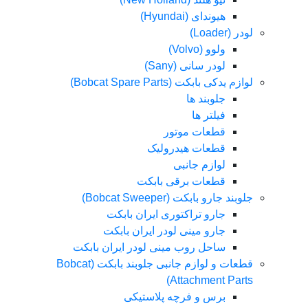
هیوندای (Hyundai)
لودر (Loader)
ولوو (Volvo)
لودر سانی (Sany)
لوازم یدکی بابکت (Bobcat Spare Parts)
جلوبند ها
فیلتر ها
قطعات موتور
قطعات هیدرولیک
لوازم جانبی
قطعات برقی بابکت
جلوبند جارو بابکت (Bobcat Sweeper)
جارو تراکتوری ایران بابکت
جارو مینی لودر ایران بابکت
ساحل روب مینی لودر ایران بابکت
قطعات و لوازم جانبی جلوبند بابکت (Bobcat
Attachment Parts)
برس و فرچه پلاستیکی