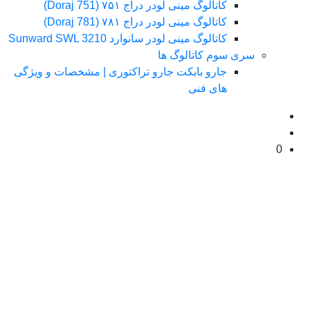
کاتالوگ مینی لودر دراج ۷۵۱ (Doraj 751)
کاتالوگ مینی لودر دراج ۷۸۱ (Doraj 781)
کاتالوگ مینی لودر سانوارد Sunward SWL 3210
سری سوم کاتالوگ ها
جارو بابکت جارو تراکتوری | مشخصات و ویژگی
های فنی
0