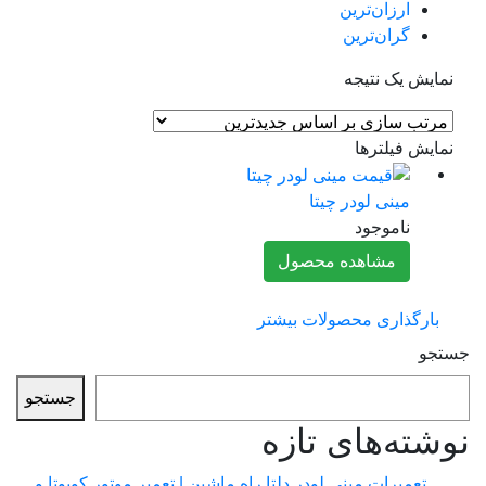
ارزان‌ترین
گران‌ترین
مایش یک نتیجه
مایش فیلترها
مینی لودر چیتا
ناموجود
مشاهده محصول
بارگذاری محصولات بیشتر
جو
جستجو
شته‌های تازه
تعمیرات مینی لودر دلتا راه ماشین | تعمیر موتور کوبوتا و