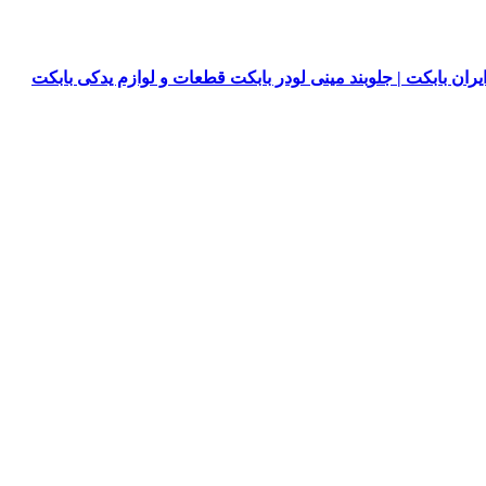
یران بابکت | جلوبند مینی لودر بابکت قطعات و لوازم یدکی بابکت