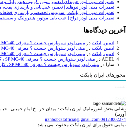
تعمیرات مینی لودر هیوندای | تعمیر موتور کوبوتا، هیدرولیک 
تعمیرات مینی لودر نیوهلند | تعمیر، عیب‌یابی و بازسازی پمپ، 
تعمیرات مینی لودر بابکت | سرویس تخصصی، بازسازی قطعات
تعمیرات مینی لودر دراج | عیب یابی موتور، هیدرولیک و سیست
آخرین دیدگاه‌ها
ادمین بابکت
در
مینی لودر سنوپارس چیست ؟ معرفی SP MC-40 ، کاربردها و راهنمای خرید
ادمین بابکت
در
مینی لودر سنوپارس چیست ؟ معرفی SP MC-40 ، کاربردها و راهنمای خرید
ادمین بابکت
در
مینی لودر سنوپارس چیست ؟ معرفی SP MC-40 ، کاربردها و راهنمای خرید
ADEL
در
مینی لودر سنوپارس چیست ؟ معرفی SP MC-40 ، کاربردها و راهنمای خرید
سارا
در
مینی لودر سنوپارس چیست ؟ معرفی SP MC-40 ، کاربردها و راهنمای خرید
مجوزهای ایران بابکت
تست
تست
آورید)
iranbobcatofficial@gmail.com
09123002274
تمامی حقوق برای ایران بابکت محفوظ می باشد