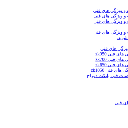
شوید.
ای فنی