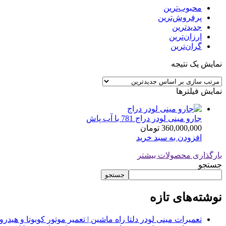
محبوب‌ترین
پرفروش‌ترین
جدیدترین
ارزان‌ترین
گران‌ترین
نمایش یک نتیجه
نمایش فیلترها
جارو مینی لودر دراج 781 با آب پاش
360,000,000
تومان
افزودن به سبد خرید
بارگذاری محصولات بیشتر
جستجو
جستجو
نوشته‌های تازه
تعمیرات مینی لودر دلتا راه ماشین | تعمیر موتور کوبوتا و هیدرولیک 2