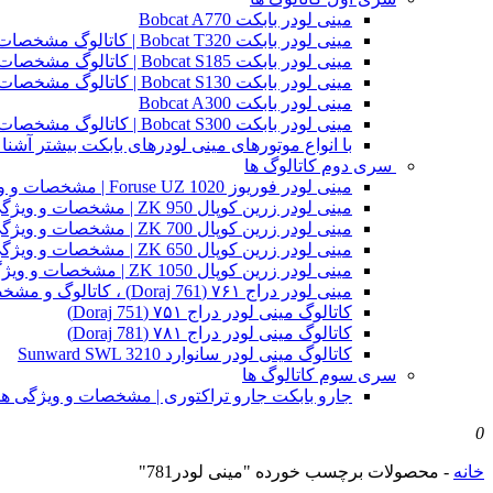
مینی لودر بابکت Bobcat A770
مینی لودر بابکت Bobcat T320 | کاتالوگ مشخصات و ویژگی های فنی
مینی لودر بابکت Bobcat S185 | کاتالوگ مشخصات و ویژگی های فنی
مینی لودر بابکت Bobcat S130 | کاتالوگ مشخصات و ویژگی های فنی
مینی لودر بابکت Bobcat A300
مینی لودر بابکت Bobcat S300 | کاتالوگ مشخصات و ویژگی های فنی
با انواع موتورهای مینی لودرهای بابکت بیشتر آشنا 
سری دوم کاتالوگ ها
مینی لودر فوریوز Foruse UZ 1020 | مشخصات و ویژگی های فنی
مینی لودر زرین کوپال ZK 950 | مشخصات و ویژگی های فنی zk950
مینی لودر زرین کوپال ZK 700 | مشخصات و ویژگی های فنی zk700
مینی لودر زرین کوپال ZK 650 | مشخصات و ویژگی های فنی zk650
مینی لودر زرین کوپال ZK 1050 | مشخصات و ویژگی های فنی zk1050
مینی لودر دراج ۷۶۱ (Doraj 761) ، کاتالوگ و مشخصات فنی بابکت دوراج
کاتالوگ مینی لودر دراج ۷۵۱ (Doraj 751)
کاتالوگ مینی لودر دراج ۷۸۱ (Doraj 781)
کاتالوگ مینی لودر سانوارد Sunward SWL 3210
سری سوم کاتالوگ ها
جارو بابکت جارو تراکتوری | مشخصات و ویژگی ه
0
خانه
-
محصولات برچسب خورده "مینی لودر781"