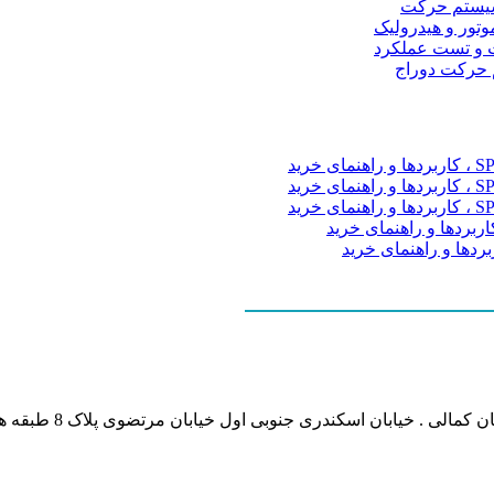
و سیستم حرکت
موتور و هیدرولیک
 و تست عملکرد
م حرکت دوراج
نشانی بخش انفورماتی