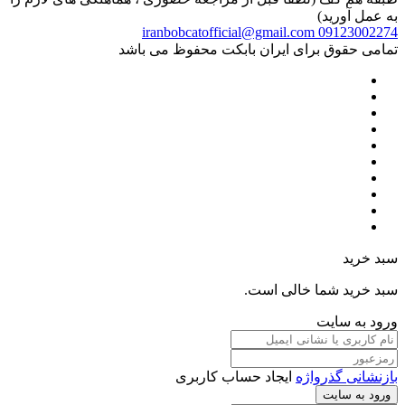
به عمل آورید)
iranbobcatofficial@gmail.com
09123002274
تمامی حقوق برای ایران بابکت محفوظ می باشد
سبد خرید
سبد خرید شما خالی است.
ورود به سایت
بازنشانی گذرواژه
ایجاد حساب کاربری
ورود به سایت