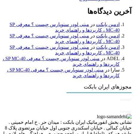
آخرین دیدگاه‌ها
ادمین بابکت
در
مینی لودر سنوپارس چیست ؟ معرفی SP
MC-40 ، کاربردها و راهنمای خرید
ادمین بابکت
در
مینی لودر سنوپارس چیست ؟ معرفی SP
MC-40 ، کاربردها و راهنمای خرید
ادمین بابکت
در
مینی لودر سنوپارس چیست ؟ معرفی SP
MC-40 ، کاربردها و راهنمای خرید
ADEL
در
مینی لودر سنوپارس چیست ؟ معرفی SP MC-40 ،
کاربردها و راهنمای خرید
سارا
در
مینی لودر سنوپارس چیست ؟ معرفی SP MC-40 ،
کاربردها و راهنمای خرید
مجوزهای ایران بابکت
تست
تست
نشانی بخش انفورماتیک ایران بابکت : میدان حر . خ امام خمینی .
خیابان کمالی . خیابان اسکندری جنوبی اول خیابان مرتضوی پلاک 8
طبقه هم کف (لطفا قبل از مراجعه حضوری ، هماهنگی های لازم را