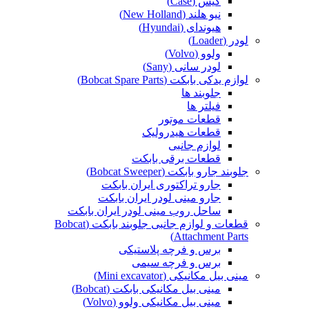
کیس (Case)
نیو هلند (New Holland)
هیوندای (Hyundai)
لودر (Loader)
ولوو (Volvo)
لودر سانی (Sany)
لوازم یدکی بابکت (Bobcat Spare Parts)
جلوبند ها
فیلتر ها
قطعات موتور
قطعات هیدرولیک
لوازم جانبی
قطعات برقی بابکت
جلوبند جارو بابکت (Bobcat Sweeper)
جارو تراکتوری ایران بابکت
جارو مینی لودر ایران بابکت
ساحل روب مینی لودر ایران بابکت
قطعات و لوازم جانبی جلوبند بابکت (Bobcat
Attachment Parts)
برس و فرچه پلاستیکی
برس و فرچه سیمی
مینی بیل مکانیکی (Mini excavator)
مینی بیل مکانیکی بابکت (Bobcat)
مینی بیل مکانیکی ولوو (Volvo)