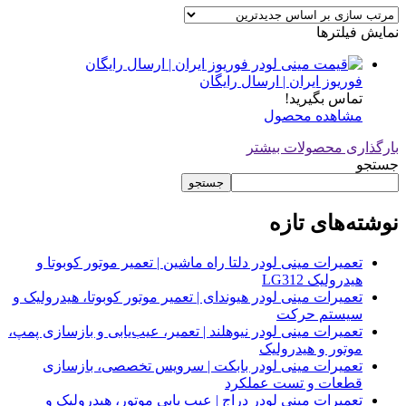
نمایش فیلترها
فوریوز ایران | ارسال رایگان
تماس بگیرید!
مشاهده محصول
بارگذاری محصولات بیشتر
جستجو
جستجو
نوشته‌های تازه
تعمیرات مینی لودر دلتا راه ماشین | تعمیر موتور کوبوتا و
هیدرولیک LG312
تعمیرات مینی لودر هیوندای | تعمیر موتور کوبوتا، هیدرولیک و
سیستم حرکت
تعمیرات مینی لودر نیوهلند | تعمیر، عیب‌یابی و بازسازی پمپ،
موتور و هیدرولیک
تعمیرات مینی لودر بابکت | سرویس تخصصی، بازسازی
قطعات و تست عملکرد
تعمیرات مینی لودر دراج | عیب یابی موتور، هیدرولیک و