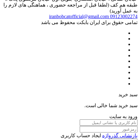
طبقه هم کف (لطفا قبل از مراجعه حضوری ، هماهنگی های لازم را
به عمل آورید)
iranbobcatofficial@gmail.com
09123002274
تمامی حقوق برای ایران بابکت محفوظ می باشد
سبد خرید
سبد خرید شما خالی است.
ورود به سایت
بازنشانی گذرواژه
ایجاد حساب کاربری