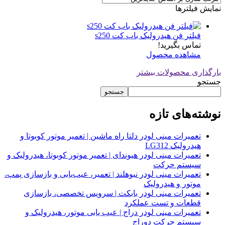
نمایش فیلترها
فیلتر فن هیدرولیک باب کت s250
تماس بگیرید!
مشاهده محصول
بارگذاری محصولات بیشتر
جستجو
جستجو
نوشته‌های تازه
تعمیرات مینی لودر دلتا راه ماشین | تعمیر موتور کوبوتا و
هیدرولیک LG312
تعمیرات مینی لودر هیوندای | تعمیر موتور کوبوتا، هیدرولیک و
سیستم حرکت
تعمیرات مینی لودر نیوهلند | تعمیر، عیب‌یابی و بازسازی پمپ،
موتور و هیدرولیک
تعمیرات مینی لودر بابکت | سرویس تخصصی، بازسازی
قطعات و تست عملکرد
تعمیرات مینی لودر دراج | عیب یابی موتور، هیدرولیک و
سیستم حرکت دوراج