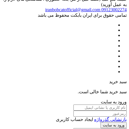
به عمل آورید)
iranbobcatofficial@gmail.com
09123002274
تمامی حقوق برای ایران بابکت محفوظ می باشد
سبد خرید
سبد خرید شما خالی است.
ورود به سایت
بازنشانی گذرواژه
ایجاد حساب کاربری
ورود به سایت