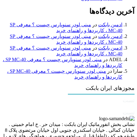
آخرین دیدگاه‌ها
ادمین بابکت
در
مینی لودر سنوپارس چیست ؟ معرفی SP
MC-40 ، کاربردها و راهنمای خرید
ادمین بابکت
در
مینی لودر سنوپارس چیست ؟ معرفی SP
MC-40 ، کاربردها و راهنمای خرید
ادمین بابکت
در
مینی لودر سنوپارس چیست ؟ معرفی SP
MC-40 ، کاربردها و راهنمای خرید
ADEL
در
مینی لودر سنوپارس چیست ؟ معرفی SP MC-40 ،
کاربردها و راهنمای خرید
سارا
در
مینی لودر سنوپارس چیست ؟ معرفی SP MC-40 ،
کاربردها و راهنمای خرید
مجوزهای ایران بابکت
تست
تست
نشانی بخش انفورماتیک ایران بابکت : میدان حر . خ امام خمینی .
خیابان کمالی . خیابان اسکندری جنوبی اول خیابان مرتضوی پلاک 8
طبقه هم کف (لطفا قبل از مراجعه حضوری ، هماهنگی های لازم را