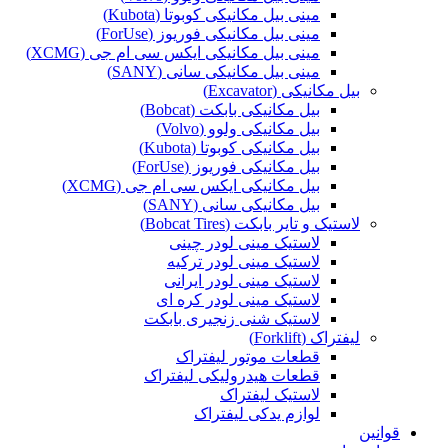
مینی بیل مکانیکی کوبوتا (Kubota)
مینی بیل مکانیکی فوریوز (ForUse)
مینی بیل مکانیکی ایکس سی ام جی (XCMG)
مینی بیل مکانیکی سانی (SANY)
بیل مکانیکی (Excavator)
بیل مکانیکی بابکت (Bobcat)
بیل مکانیکی ولوو (Volvo)
بیل مکانیکی کوبوتا (Kubota)
بیل مکانیکی فوریوز (ForUse)
بیل مکانیکی ایکس سی ام جی (XCMG)
بیل مکانیکی سانی (SANY)
لاستیک و تایر بابکت (Bobcat Tires)
لاستیک مینی لودر چینی
لاستیک مینی لودر ترکیه
لاستیک مینی لودر ایرانی
لاستیک مینی لودر کره ای
لاستیک شنی زنجیری بابکت
لیفتراک (Forklift)
قطعات موتور لیفتراک
قطعات هیدرولیکی لیفتراک
لاستیک لیفتراک
لوازم یدکی لیفتراک
قوانین