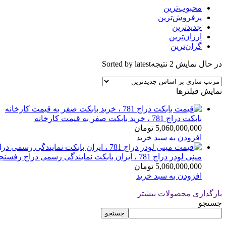
محبوب‌ترین
پرفروش‌ترین
جدیدترین
ارزان‌ترین
گران‌ترین
در حال نمایش 2 نتیجه
Sorted by latest
نمایش فیلترها
بابکت دراج 781 ، خرید بابکت صفر به قیمت کارخانه
5,060,000,000
تومان
افزودن به سبد خرید
مینی لودر دراج 781 ، ایران بابکت نمایندگی رسمی دراج رفسنجان
5,060,000,000
تومان
افزودن به سبد خرید
بارگذاری محصولات بیشتر
جستجو
جستجو