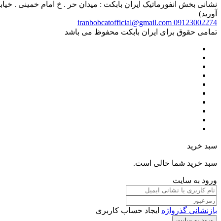
آورید)
iranbobcatofficial@gmail.com
09123002274
تمامی حقوق برای ایران بابکت محفوظ می باشد
سبد خرید
سبد خرید شما خالی است.
ورود به سایت
بازنشانی گذرواژه
ایجاد حساب کاربری
ورود به سایت