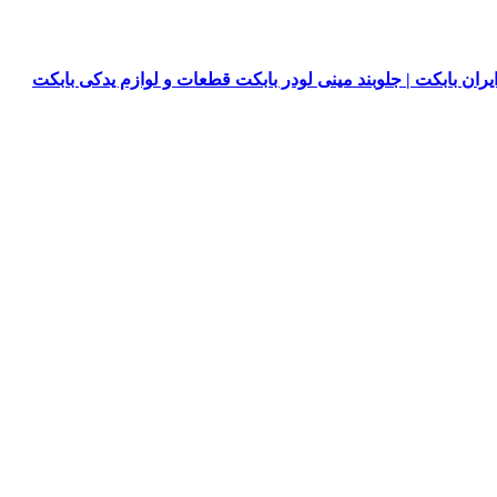
یران بابکت | جلوبند مینی لودر بابکت قطعات و لوازم یدکی بابکت