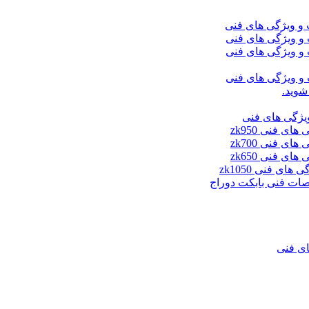
شوید.
ای فنی