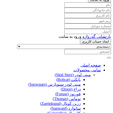
بازنشانی گذرواژه
ورود به سایت
ایجاد حساب کاربری
صفحه اصلی
تمامی محصولات
مینی لودر (Skid Steer)
بابکت (Bobcat)
مینی لودر سنوپارس (Snowpars)
دراج (Doraj)
فوریوز (Foruse)
توماس (Thomas)
زرین کوپال (Zarrinkupal)
سانوارد (Sunward)