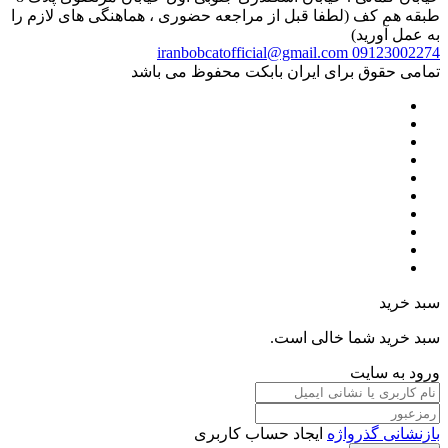
طبقه هم کف (لطفا قبل از مراجعه حضوری ، هماهنگی های لازم را
به عمل آورید)
iranbobcatofficial@gmail.com
09123002274
تمامی حقوق برای ایران بابکت محفوظ می باشد
سبد خرید
سبد خرید شما خالی است.
ورود به سایت
بازنشانی گذرواژه
ایجاد حساب کاربری