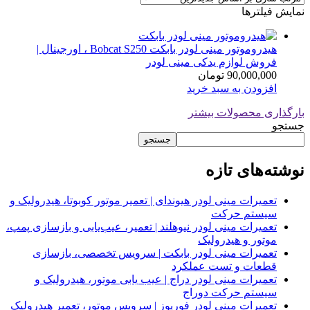
نمایش فیلترها
هیدروموتور مینی لودر بابکت Bobcat S250 ، اورجینال |
فروش لوازم یدکی مینی لودر
90,000,000
تومان
افزودن به سبد خرید
بارگذاری محصولات بیشتر
جستجو
جستجو
نوشته‌های تازه
تعمیرات مینی لودر هیوندای | تعمیر موتور کوبوتا، هیدرولیک و
سیستم حرکت
تعمیرات مینی لودر نیوهلند | تعمیر، عیب‌یابی و بازسازی پمپ،
موتور و هیدرولیک
تعمیرات مینی لودر بابکت | سرویس تخصصی، بازسازی
قطعات و تست عملکرد
تعمیرات مینی لودر دراج | عیب یابی موتور، هیدرولیک و
سیستم حرکت دوراج
تعمیرات مینی لودر فوریوز | سرویس موتور، تعمیر هیدرولیک