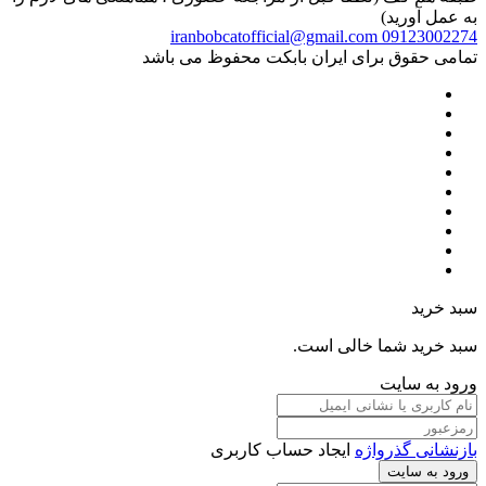
به عمل آورید)
iranbobcatofficial@gmail.com
09123002274
تمامی حقوق برای ایران بابکت محفوظ می باشد
سبد خرید
سبد خرید شما خالی است.
ورود به سایت
بازنشانی گذرواژه
ایجاد حساب کاربری
ورود به سایت