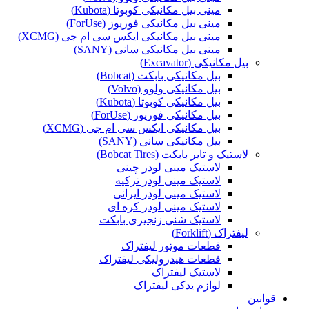
مینی بیل مکانیکی کوبوتا (Kubota)
مینی بیل مکانیکی فوریوز (ForUse)
مینی بیل مکانیکی ایکس سی ام جی (XCMG)
مینی بیل مکانیکی سانی (SANY)
بیل مکانیکی (Excavator)
بیل مکانیکی بابکت (Bobcat)
بیل مکانیکی ولوو (Volvo)
بیل مکانیکی کوبوتا (Kubota)
بیل مکانیکی فوریوز (ForUse)
بیل مکانیکی ایکس سی ام جی (XCMG)
بیل مکانیکی سانی (SANY)
لاستیک و تایر بابکت (Bobcat Tires)
لاستیک مینی لودر چینی
لاستیک مینی لودر ترکیه
لاستیک مینی لودر ایرانی
لاستیک مینی لودر کره ای
لاستیک شنی زنجیری بابکت
لیفتراک (Forklift)
قطعات موتور لیفتراک
قطعات هیدرولیکی لیفتراک
لاستیک لیفتراک
لوازم یدکی لیفتراک
قوانین