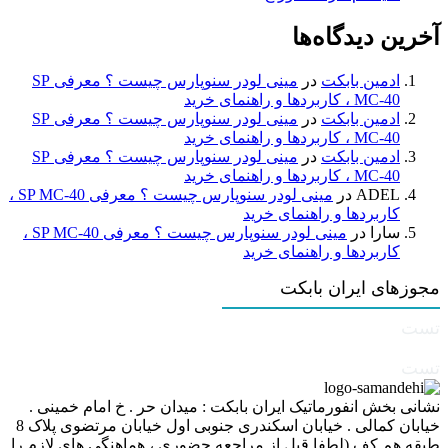
آخرین دیدگاه‌ها
ادمین بابکت
در
مینی لودر سنوپارس چیست ؟ معرفی SP
MC-40 ، کاربردها و راهنمای خرید
ادمین بابکت
در
مینی لودر سنوپارس چیست ؟ معرفی SP
MC-40 ، کاربردها و راهنمای خرید
ادمین بابکت
در
مینی لودر سنوپارس چیست ؟ معرفی SP
MC-40 ، کاربردها و راهنمای خرید
ADEL
در
مینی لودر سنوپارس چیست ؟ معرفی SP MC-40 ،
کاربردها و راهنمای خرید
سارا
در
مینی لودر سنوپارس چیست ؟ معرفی SP MC-40 ،
کاربردها و راهنمای خرید
مجوزهای ایران بابکت
تست
تست
نشانی بخش انفورماتیک ایران بابکت : میدان حر . خ امام خمینی .
خیابان کمالی . خیابان اسکندری جنوبی اول خیابان مرتضوی پلاک 8
طبقه هم کف (لطفا قبل از مراجعه حضوری ، هماهنگی های لازم را