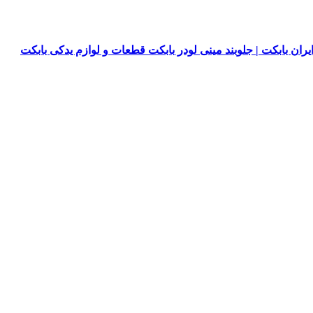
یران بابکت | جلوبند مینی لودر بابکت قطعات و لوازم یدکی بابکت