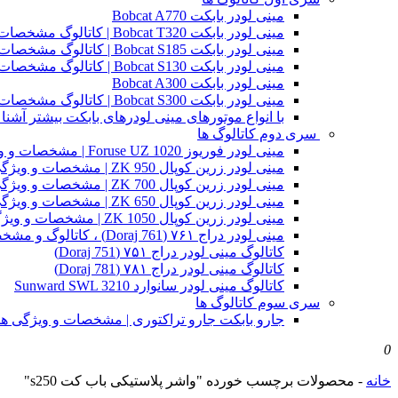
مینی لودر بابکت Bobcat A770
مینی لودر بابکت Bobcat T320 | کاتالوگ مشخصات و ویژگی های فنی
مینی لودر بابکت Bobcat S185 | کاتالوگ مشخصات و ویژگی های فنی
مینی لودر بابکت Bobcat S130 | کاتالوگ مشخصات و ویژگی های فنی
مینی لودر بابکت Bobcat A300
مینی لودر بابکت Bobcat S300 | کاتالوگ مشخصات و ویژگی های فنی
با انواع موتورهای مینی لودرهای بابکت بیشتر آشنا 
سری دوم کاتالوگ ها
مینی لودر فوریوز Foruse UZ 1020 | مشخصات و ویژگی های فنی
مینی لودر زرین کوپال ZK 950 | مشخصات و ویژگی های فنی zk950
مینی لودر زرین کوپال ZK 700 | مشخصات و ویژگی های فنی zk700
مینی لودر زرین کوپال ZK 650 | مشخصات و ویژگی های فنی zk650
مینی لودر زرین کوپال ZK 1050 | مشخصات و ویژگی های فنی zk1050
مینی لودر دراج ۷۶۱ (Doraj 761) ، کاتالوگ و مشخصات فنی بابکت دوراج
کاتالوگ مینی لودر دراج ۷۵۱ (Doraj 751)
کاتالوگ مینی لودر دراج ۷۸۱ (Doraj 781)
کاتالوگ مینی لودر سانوارد Sunward SWL 3210
سری سوم کاتالوگ ها
جارو بابکت جارو تراکتوری | مشخصات و ویژگی ه
0
خانه
-
محصولات برچسب خورده "واشر پلاستیکی باب کت s250"