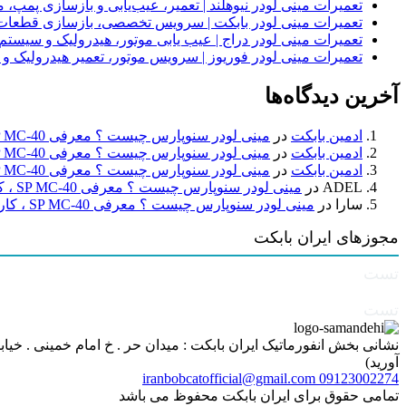
تعمیرات مینی لودر نیوهلند | تعمیر، عیب‌یابی و بازسازی پمپ، 
تعمیرات مینی لودر بابکت | سرویس تخصصی، بازسازی قطعات
تعمیرات مینی لودر دراج | عیب یابی موتور، هیدرولیک و سیست
تعمیرات مینی لودر فوریوز | سرویس موتور، تعمیر هیدرولیک و
آخرین دیدگاه‌ها
ادمین بابکت
در
مینی لودر سنوپارس چیست ؟ معرفی SP MC-40 ، کاربردها و راهنمای خرید
ادمین بابکت
در
مینی لودر سنوپارس چیست ؟ معرفی SP MC-40 ، کاربردها و راهنمای خرید
ادمین بابکت
در
مینی لودر سنوپارس چیست ؟ معرفی SP MC-40 ، کاربردها و راهنمای خرید
ADEL
در
مینی لودر سنوپارس چیست ؟ معرفی SP MC-40 ، کاربردها و راهنمای خرید
سارا
در
مینی لودر سنوپارس چیست ؟ معرفی SP MC-40 ، کاربردها و راهنمای خرید
مجوزهای ایران بابکت
تست
تست
آورید)
iranbobcatofficial@gmail.com
09123002274
تمامی حقوق برای ایران بابکت محفوظ می باشد