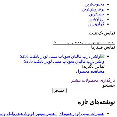
محبوب‌ترین
پرفروش‌ترین
جدیدترین
ارزان‌ترین
گران‌ترین
نمایش یک نتیجه
نمایش فیلترها
واشر درب قالپاق سوپاپ مینی لودر بابکت S250
تماس بگیرید!
مشاهده محصول
بارگذاری محصولات بیشتر
جستجو
جستجو
نوشته‌های تازه
تعمیرات مینی لودر هیوندای | تعمیر موتور کوبوتا، هیدرولیک 