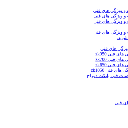
شوید.
ای فنی