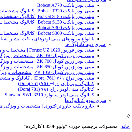
مینی لودر بابکت Bobcat A770
مینی لودر بابکت Bobcat T320 | کاتالوگ مشخصات و ویژگی های فنی
مینی لودر بابکت Bobcat S185 | کاتالوگ مشخصات و ویژگی های فنی
مینی لودر بابکت Bobcat S130 | کاتالوگ مشخصات و ویژگی های فنی
مینی لودر بابکت Bobcat A300
مینی لودر بابکت Bobcat S300 | کاتالوگ مشخصات و ویژگی های فنی
با انواع موتورهای مینی لودرهای بابکت بیشتر آشنا 
سری دوم کاتالوگ ها
مینی لودر فوریوز Foruse UZ 1020 | مشخصات و ویژگی های فنی
مینی لودر زرین کوپال ZK 950 | مشخصات و ویژگی های فنی zk950
مینی لودر زرین کوپال ZK 700 | مشخصات و ویژگی های فنی zk700
مینی لودر زرین کوپال ZK 650 | مشخصات و ویژگی های فنی zk650
مینی لودر زرین کوپال ZK 1050 | مشخصات و ویژگی های فنی zk1050
مینی لودر دراج ۷۶۱ (Doraj 761) ، کاتالوگ و مشخصات فنی بابکت دوراج
کاتالوگ مینی لودر دراج ۷۵۱ (Doraj 751)
کاتالوگ مینی لودر دراج ۷۸۱ (Doraj 781)
کاتالوگ مینی لودر سانوارد Sunward SWL 3210
سری سوم کاتالوگ ها
جارو بابکت جارو تراکتوری | مشخصات و ویژگی ه
0
خانه
-
محصولات برچسب خورده "ولوو L350F کارکرده"