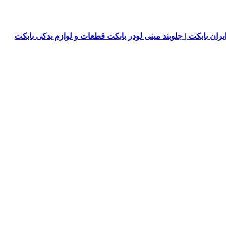
یران بابکت | جلوبند مینی لودر بابکت قطعات و لوازم یدکی بابکت