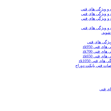
شوید.
ای فنی