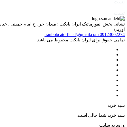
تست
تست
آورید)
iranbobcatofficial@gmail.com
09123002274
تمامی حقوق برای ایران بابکت محفوظ می باشد
سبد خرید
سبد خرید شما خالی است.
ورود به سایت