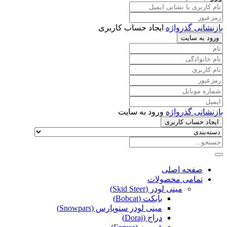
بازنشانی گذرواژه
ایجاد حساب کاربری
ورود به سایت
بازنشانی گذرواژه
ورود به سایت
ایجاد حساب کاربری
صفحه اصلی
تمامی محصولات
مینی لودر (Skid Steer)
بابکت (Bobcat)
مینی لودر سنوپارس (Snowpars)
دراج (Doraj)