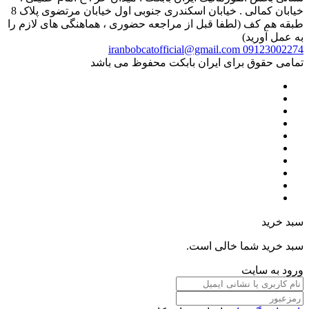
خیابان کمالی . خیابان اسکندری جنوبی اول خیابان مرتضوی پلاک 8
طبقه هم کف (لطفا قبل از مراجعه حضوری ، هماهنگی های لازم را
به عمل آورید)
iranbobcatofficial@gmail.com
09123002274
تمامی حقوق برای ایران بابکت محفوظ می باشد
سبد خرید
سبد خرید شما خالی است.
ورود به سایت