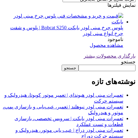
نمایش فیلترها
پلوس چرخ مینی لودر بابکت Bobcat S250 | پلوس و شفت
چرخ انواع مینی لودر
ناموجود
مشاهده محصول
بارگذاری محصولات بیشتر
جستجو
جستجو
نوشته‌های تازه
تعمیرات مینی لودر هیوندای | تعمیر موتور کوبوتا، هیدرولیک و
سیستم حرکت
تعمیرات مینی لودر نیوهلند | تعمیر، عیب‌یابی و بازسازی پمپ،
موتور و هیدرولیک
تعمیرات مینی لودر بابکت | سرویس تخصصی، بازسازی
قطعات و تست عملکرد
تعمیرات مینی لودر دراج | عیب یابی موتور، هیدرولیک و
سیستم حرکت دوراج