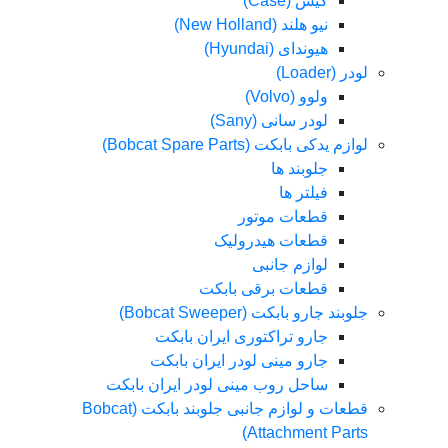
کیس (Case)
نیو هلند (New Holland)
هیوندای (Hyundai)
لودر (Loader)
ولوو (Volvo)
لودر سانی (Sany)
لوازم یدکی بابکت (Bobcat Spare Parts)
جلوبند ها
فیلتر ها
قطعات موتور
قطعات هیدرولیک
لوازم جانبی
قطعات برقی بابکت
جلوبند جارو بابکت (Bobcat Sweeper)
جارو تراکتوری ایران بابکت
جارو مینی لودر ایران بابکت
ساحل روب مینی لودر ایران بابکت
قطعات و لوازم جانبی جلوبند بابکت (Bobcat
Attachment Parts)