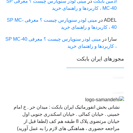
ادمین بابکت
در
مینی لودر سنوپارس چیست ؟ معرفی SP
MC-40 ، کاربردها و راهنمای خرید
ADEL
در
مینی لودر سنوپارس چیست ؟ معرفی SP MC-
40 ، کاربردها و راهنمای خرید
سارا
در
مینی لودر سنوپارس چیست ؟ معرفی SP MC-40
، کاربردها و راهنمای خرید
جوزهای ایران بابکت
ست
ست
نشانی بخش انفورماتیک ایران بابکت : میدان حر . خ امام
خمینی . خیابان کمالی . خیابان اسکندری جنوبی اول
خیابان مرتضوی پلاک 8 طبقه هم کف (لطفا قبل از
مراجعه حضوری ، هماهنگی های لازم را به عمل آورید)