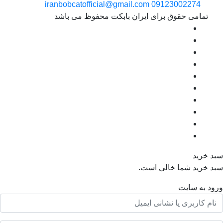
iranbobcatofficial@gmail.com
09123002274
مامی حقوق برای ایران بابکت محفوظ می باشد
رید
رید شما خالی است.
به سایت