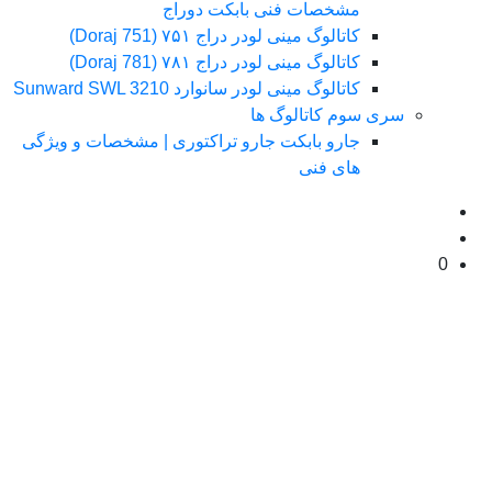
مشخصات فنی بابکت دوراج
کاتالوگ مینی لودر دراج ۷۵۱ (Doraj 751)
کاتالوگ مینی لودر دراج ۷۸۱ (Doraj 781)
کاتالوگ مینی لودر سانوارد Sunward SWL 3210
سری سوم کاتالوگ ها
جارو بابکت جارو تراکتوری | مشخصات و ویژگی
های فنی
0