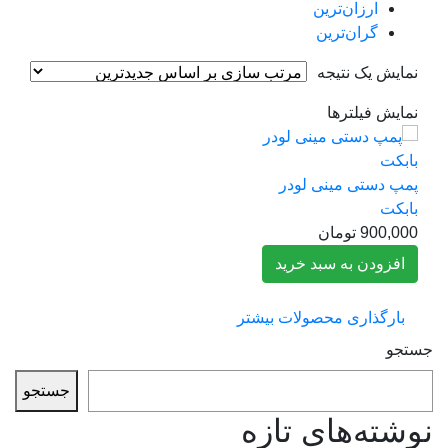
ارزان‌ترین
گران‌ترین
مایش یک نتیجه
مایش فیلترها
مپ دستی مینی لودر
ابکت
900,00
تومان
افزودن به سبد خرید
بارگذاری محصولات بیشتر
جو
جستجو
شته‌های تازه