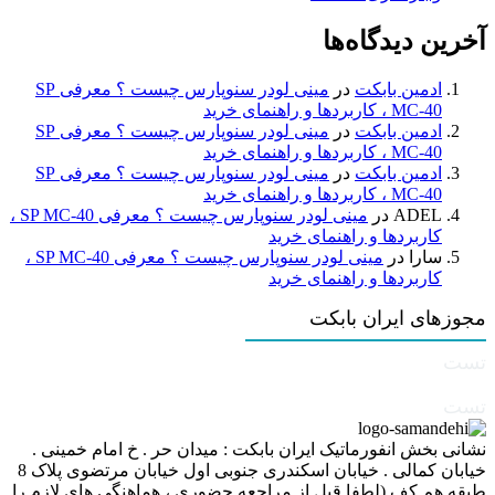
آخرین دیدگاه‌ها
ادمین بابکت
در
مینی لودر سنوپارس چیست ؟ معرفی SP
MC-40 ، کاربردها و راهنمای خرید
ادمین بابکت
در
مینی لودر سنوپارس چیست ؟ معرفی SP
MC-40 ، کاربردها و راهنمای خرید
ادمین بابکت
در
مینی لودر سنوپارس چیست ؟ معرفی SP
MC-40 ، کاربردها و راهنمای خرید
ADEL
در
مینی لودر سنوپارس چیست ؟ معرفی SP MC-40 ،
کاربردها و راهنمای خرید
سارا
در
مینی لودر سنوپارس چیست ؟ معرفی SP MC-40 ،
کاربردها و راهنمای خرید
مجوزهای ایران بابکت
تست
تست
نشانی بخش انفورماتیک ایران بابکت : میدان حر . خ امام خمینی .
خیابان کمالی . خیابان اسکندری جنوبی اول خیابان مرتضوی پلاک 8
طبقه هم کف (لطفا قبل از مراجعه حضوری ، هماهنگی های لازم را