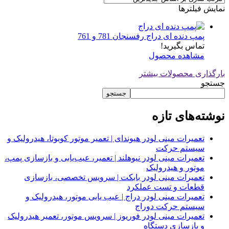
نمایش فیلترها
پمپ دنده ای دراج رفسنجان 781 و 761
تماس بگیرید!
مشاهده محصول
بارگذاری محصولات بیشتر
جستجو
جستجو
نوشته‌های تازه
تعمیرات مینی لودر هیوندای | تعمیر موتور کوبوتا، هیدرولیک و
سیستم حرکت
تعمیرات مینی لودر نیوهلند | تعمیر، عیب‌یابی و بازسازی پمپ،
موتور و هیدرولیک
تعمیرات مینی لودر بابکت | سرویس تخصصی، بازسازی
قطعات و تست عملکرد
تعمیرات مینی لودر دراج | عیب یابی موتور، هیدرولیک و
سیستم حرکت دوراج
تعمیرات مینی لودر فوریوز | سرویس موتور، تعمیر هیدرولیک
و بازسازی دستگاه