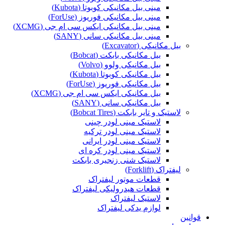
مینی بیل مکانیکی کوبوتا (Kubota)
مینی بیل مکانیکی فوریوز (ForUse)
مینی بیل مکانیکی ایکس سی ام جی (XCMG)
مینی بیل مکانیکی سانی (SANY)
بیل مکانیکی (Excavator)
بیل مکانیکی بابکت (Bobcat)
بیل مکانیکی ولوو (Volvo)
بیل مکانیکی کوبوتا (Kubota)
بیل مکانیکی فوریوز (ForUse)
بیل مکانیکی ایکس سی ام جی (XCMG)
بیل مکانیکی سانی (SANY)
لاستیک و تایر بابکت (Bobcat Tires)
لاستیک مینی لودر چینی
لاستیک مینی لودر ترکیه
لاستیک مینی لودر ایرانی
لاستیک مینی لودر کره ای
لاستیک شنی زنجیری بابکت
لیفتراک (Forklift)
قطعات موتور لیفتراک
قطعات هیدرولیکی لیفتراک
لاستیک لیفتراک
لوازم یدکی لیفتراک
قوانین