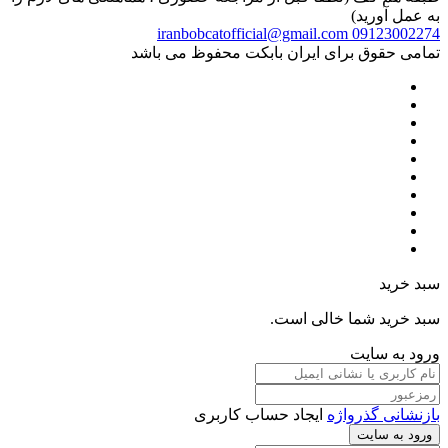
به عمل آورید)
iranbobcatofficial@gmail.com
09123002274
تمامی حقوق برای ایران بابکت محفوظ می باشد
سبد خرید
سبد خرید شما خالی است.
ورود به سایت
بازنشانی گذرواژه
ایجاد حساب کاربری
ورود به سایت