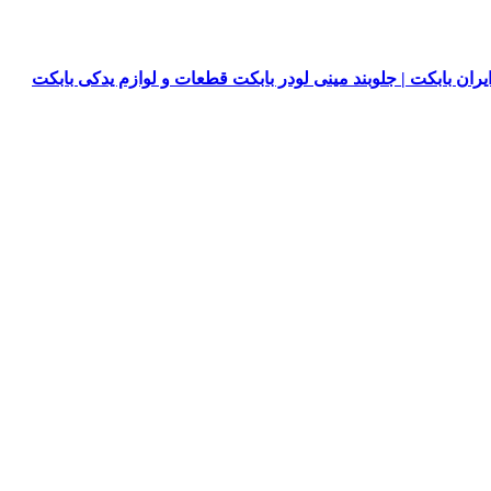
یران بابکت | جلوبند مینی لودر بابکت قطعات و لوازم یدکی بابکت