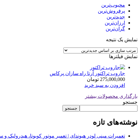
محبوب‌ترین
پرفروش‌ترین
جدیدترین
ارزان‌ترین
گران‌ترین
نمایش یک نتیجه
نمایش فیلترها
جاروب تراکتور آرتا راه سازان پرکاس
275,000,000
تومان
افزودن به سبد خرید
بارگذاری محصولات بیشتر
جستجو
جستجو
نوشته‌های تازه
تعمیرات مینی لودر هیوندای | تعمیر موتور کوبوتا، هیدرولیک 