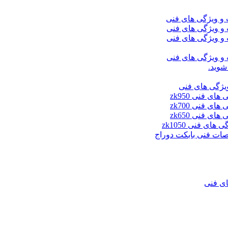
شوید.
ای فنی