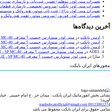
تعمیرات مینی لودر نیوهلند | تعمیر، عیب‌یابی و بازسازی پمپ، 
تعمیرات مینی لودر بابکت | سرویس تخصصی، بازسازی قطعات
تعمیرات مینی لودر دراج | عیب یابی موتور، هیدرولیک و سیست
تعمیرات مینی لودر فوریوز | سرویس موتور، تعمیر هیدرولیک و
آخرین دیدگاه‌ها
ادمین بابکت
در
مینی لودر سنوپارس چیست ؟ معرفی SP MC-40 ، کاربردها و راهنمای خرید
ادمین بابکت
در
مینی لودر سنوپارس چیست ؟ معرفی SP MC-40 ، کاربردها و راهنمای خرید
ادمین بابکت
در
مینی لودر سنوپارس چیست ؟ معرفی SP MC-40 ، کاربردها و راهنمای خرید
ADEL
در
مینی لودر سنوپارس چیست ؟ معرفی SP MC-40 ، کاربردها و راهنمای خرید
سارا
در
مینی لودر سنوپارس چیست ؟ معرفی SP MC-40 ، کاربردها و راهنمای خرید
مجوزهای ایران بابکت
تست
تست
آورید)
iranbobcatofficial@gmail.com
09123002274
تمامی حقوق برای ایران بابکت محفوظ می باشد