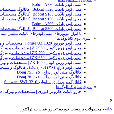
مینی لودر بابکت Bobcat A770
مینی لودر بابکت Bobcat T320 | کاتالوگ مشخصات و ویژگی های فنی
مینی لودر بابکت Bobcat S185 | کاتالوگ مشخصات و ویژگی های فنی
مینی لودر بابکت Bobcat S130 | کاتالوگ مشخصات و ویژگی های فنی
مینی لودر بابکت Bobcat A300
مینی لودر بابکت Bobcat S300 | کاتالوگ مشخصات و ویژگی های فنی
با انواع موتورهای مینی لودرهای بابکت بیشتر آشنا 
سری دوم کاتالوگ ها
مینی لودر فوریوز Foruse UZ 1020 | مشخصات و ویژگی های فنی
مینی لودر زرین کوپال ZK 950 | مشخصات و ویژگی های فنی zk950
مینی لودر زرین کوپال ZK 700 | مشخصات و ویژگی های فنی zk700
مینی لودر زرین کوپال ZK 650 | مشخصات و ویژگی های فنی zk650
مینی لودر زرین کوپال ZK 1050 | مشخصات و ویژگی های فنی zk1050
مینی لودر دراج ۷۶۱ (Doraj 761) ، کاتالوگ و مشخصات فنی بابکت دوراج
کاتالوگ مینی لودر دراج ۷۵۱ (Doraj 751)
کاتالوگ مینی لودر دراج ۷۸۱ (Doraj 781)
کاتالوگ مینی لودر سانوارد Sunward SWL 3210
سری سوم کاتالوگ ها
جارو بابکت جارو تراکتوری | مشخصات و ویژگی ه
0
خانه
-
محصولات برچسب خورده "چارو عقب بند تراکتور"