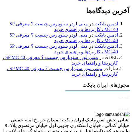
آخرین دیدگاه‌ها
ادمین بابکت
در
مینی لودر سنوپارس چیست ؟ معرفی SP
MC-40 ، کاربردها و راهنمای خرید
ادمین بابکت
در
مینی لودر سنوپارس چیست ؟ معرفی SP
MC-40 ، کاربردها و راهنمای خرید
ادمین بابکت
در
مینی لودر سنوپارس چیست ؟ معرفی SP
MC-40 ، کاربردها و راهنمای خرید
ADEL
در
مینی لودر سنوپارس چیست ؟ معرفی SP MC-40 ،
کاربردها و راهنمای خرید
سارا
در
مینی لودر سنوپارس چیست ؟ معرفی SP MC-40 ،
کاربردها و راهنمای خرید
مجوزهای ایران بابکت
تست
تست
نشانی بخش انفورماتیک ایران بابکت : میدان حر . خ امام خمینی .
خیابان کمالی . خیابان اسکندری جنوبی اول خیابان مرتضوی پلاک 8
طبقه هم کف (لطفا قبل از مراجعه حضوری ، هماهنگی های لازم را