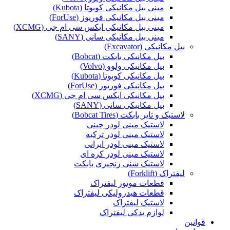
مینی بیل مکانیکی کوبوتا (Kubota)
مینی بیل مکانیکی فوریوز (ForUse)
مینی بیل مکانیکی ایکس سی ام جی (XCMG)
مینی بیل مکانیکی سانی (SANY)
بیل مکانیکی (Excavator)
بیل مکانیکی بابکت (Bobcat)
بیل مکانیکی ولوو (Volvo)
بیل مکانیکی کوبوتا (Kubota)
بیل مکانیکی فوریوز (ForUse)
بیل مکانیکی ایکس سی ام جی (XCMG)
بیل مکانیکی سانی (SANY)
لاستیک و تایر بابکت (Bobcat Tires)
لاستیک مینی لودر چینی
لاستیک مینی لودر ترکیه
لاستیک مینی لودر ایرانی
لاستیک مینی لودر کره ای
لاستیک شنی زنجیری بابکت
لیفتراک (Forklift)
قطعات موتور لیفتراک
قطعات هیدرولیکی لیفتراک
لاستیک لیفتراک
لوازم یدکی لیفتراک
قوانین