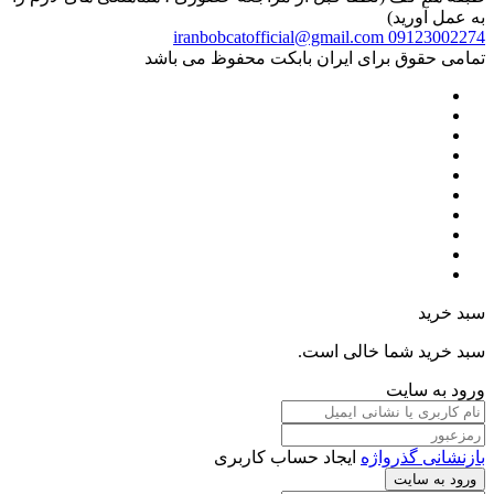
به عمل آورید)
iranbobcatofficial@gmail.com
09123002274
تمامی حقوق برای ایران بابکت محفوظ می باشد
سبد خرید
سبد خرید شما خالی است.
ورود به سایت
بازنشانی گذرواژه
ایجاد حساب کاربری
ورود به سایت