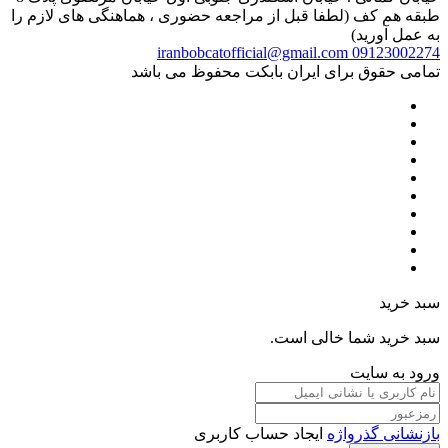
طبقه هم کف (لطفا قبل از مراجعه حضوری ، هماهنگی های لازم را
به عمل آورید)
iranbobcatofficial@gmail.com
09123002274
تمامی حقوق برای ایران بابکت محفوظ می باشد
سبد خرید
سبد خرید شما خالی است.
ورود به سایت
بازنشانی گذرواژه
ایجاد حساب کاربری