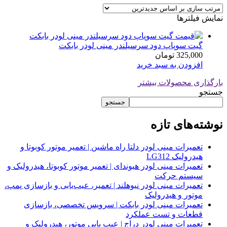
نمایش فیلترها
گیت سوپاپ دود سرسیلندر مینی لودر بابکت
325,000
تومان
افزودن به سبد خرید
بارگذاری محصولات بیشتر
جستجو
جستجو
نوشته‌های تازه
تعمیرات مینی لودر دلتا راه ماشین | تعمیر موتور کوبوتا و
هیدرولیک LG312
تعمیرات مینی لودر هیوندای | تعمیر موتور کوبوتا، هیدرولیک و
سیستم حرکت
تعمیرات مینی لودر نیوهلند | تعمیر، عیب‌یابی و بازسازی پمپ،
موتور و هیدرولیک
تعمیرات مینی لودر بابکت | سرویس تخصصی، بازسازی
قطعات و تست عملکرد
تعمیرات مینی لودر دراج | عیب یابی موتور، هیدرولیک و