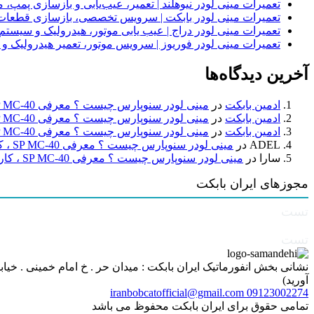
تعمیرات مینی لودر نیوهلند | تعمیر، عیب‌یابی و بازسازی پمپ، 
تعمیرات مینی لودر بابکت | سرویس تخصصی، بازسازی قطعات
تعمیرات مینی لودر دراج | عیب یابی موتور، هیدرولیک و سیست
تعمیرات مینی لودر فوریوز | سرویس موتور، تعمیر هیدرولیک و
آخرین دیدگاه‌ها
ادمین بابکت
در
مینی لودر سنوپارس چیست ؟ معرفی SP MC-40 ، کاربردها و راهنمای خرید
ادمین بابکت
در
مینی لودر سنوپارس چیست ؟ معرفی SP MC-40 ، کاربردها و راهنمای خرید
ادمین بابکت
در
مینی لودر سنوپارس چیست ؟ معرفی SP MC-40 ، کاربردها و راهنمای خرید
ADEL
در
مینی لودر سنوپارس چیست ؟ معرفی SP MC-40 ، کاربردها و راهنمای خرید
سارا
در
مینی لودر سنوپارس چیست ؟ معرفی SP MC-40 ، کاربردها و راهنمای خرید
مجوزهای ایران بابکت
تست
تست
آورید)
iranbobcatofficial@gmail.com
09123002274
تمامی حقوق برای ایران بابکت محفوظ می باشد