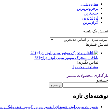
محبوب‌ترین
پرفروش‌ترین
جدیدترین
ارزان‌ترین
گران‌ترین
نمایش یک نتیجه
نمایش فیلترها
یاتاقان متحرک موتور مینی لودر دراج781
تماس بگیرید!
مشاهده محصول
بارگذاری محصولات بیشتر
جستجو
جستجو
نوشته‌های تازه
تعمیرات مینی لودر هیوندای | تعمیر موتور کوبوتا، هیدرولیک 