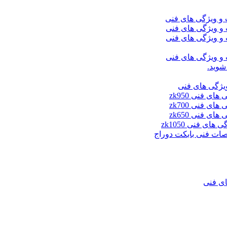
شوید.
ای فنی