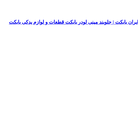
یران بابکت | جلوبند مینی لودر بابکت قطعات و لوازم یدکی بابکت