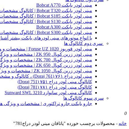
مینی لودر بابکت Bobcat A770
مینی لودر بابکت Bobcat T320 | کاتالوگ مشخصات و ویژگی های فنی
مینی لودر بابکت Bobcat S185 | کاتالوگ مشخصات و ویژگی های فنی
مینی لودر بابکت Bobcat S130 | کاتالوگ مشخصات و ویژگی های فنی
مینی لودر بابکت Bobcat A300
مینی لودر بابکت Bobcat S300 | کاتالوگ مشخصات و ویژگی های فنی
با انواع موتورهای مینی لودرهای بابکت بیشتر آشنا 
سری دوم کاتالوگ ها
مینی لودر فوریوز Foruse UZ 1020 | مشخصات و ویژگی های فنی
مینی لودر زرین کوپال ZK 950 | مشخصات و ویژگی های فنی zk950
مینی لودر زرین کوپال ZK 700 | مشخصات و ویژگی های فنی zk700
مینی لودر زرین کوپال ZK 650 | مشخصات و ویژگی های فنی zk650
مینی لودر زرین کوپال ZK 1050 | مشخصات و ویژگی های فنی zk1050
مینی لودر دراج ۷۶۱ (Doraj 761) ، کاتالوگ و مشخصات فنی بابکت دوراج
کاتالوگ مینی لودر دراج ۷۵۱ (Doraj 751)
کاتالوگ مینی لودر دراج ۷۸۱ (Doraj 781)
کاتالوگ مینی لودر سانوارد Sunward SWL 3210
سری سوم کاتالوگ ها
جارو بابکت جارو تراکتوری | مشخصات و ویژگی ه
0
خانه
-
محصولات برچسب خورده "یاتاقان مینی لودر دراج781"