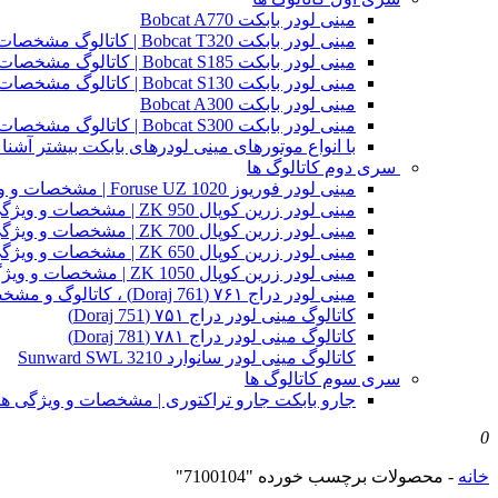
مینی لودر بابکت Bobcat A770
مینی لودر بابکت Bobcat T320 | کاتالوگ مشخصات و ویژگی های فنی
مینی لودر بابکت Bobcat S185 | کاتالوگ مشخصات و ویژگی های فنی
مینی لودر بابکت Bobcat S130 | کاتالوگ مشخصات و ویژگی های فنی
مینی لودر بابکت Bobcat A300
مینی لودر بابکت Bobcat S300 | کاتالوگ مشخصات و ویژگی های فنی
با انواع موتورهای مینی لودرهای بابکت بیشتر آشنا 
سری دوم کاتالوگ ها
مینی لودر فوریوز Foruse UZ 1020 | مشخصات و ویژگی های فنی
مینی لودر زرین کوپال ZK 950 | مشخصات و ویژگی های فنی zk950
مینی لودر زرین کوپال ZK 700 | مشخصات و ویژگی های فنی zk700
مینی لودر زرین کوپال ZK 650 | مشخصات و ویژگی های فنی zk650
مینی لودر زرین کوپال ZK 1050 | مشخصات و ویژگی های فنی zk1050
مینی لودر دراج ۷۶۱ (Doraj 761) ، کاتالوگ و مشخصات فنی بابکت دوراج
کاتالوگ مینی لودر دراج ۷۵۱ (Doraj 751)
کاتالوگ مینی لودر دراج ۷۸۱ (Doraj 781)
کاتالوگ مینی لودر سانوارد Sunward SWL 3210
سری سوم کاتالوگ ها
جارو بابکت جارو تراکتوری | مشخصات و ویژگی ه
0
خانه
-
محصولات برچسب خورده "7100104"