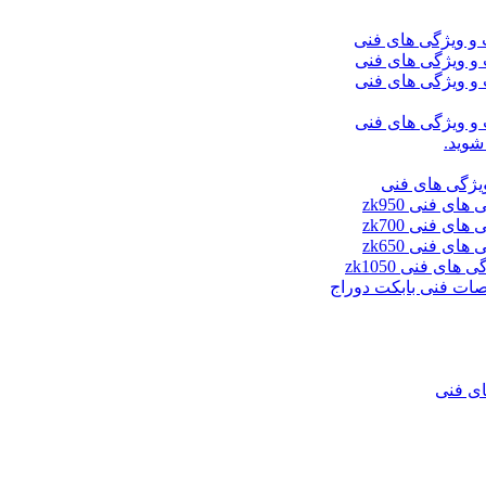
شوید.
ای فنی