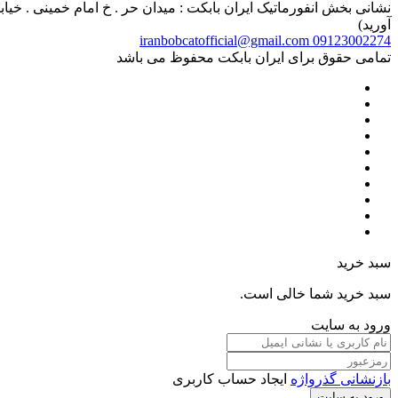
آورید)
iranbobcatofficial@gmail.com
09123002274
تمامی حقوق برای ایران بابکت محفوظ می باشد
سبد خرید
سبد خرید شما خالی است.
ورود به سایت
بازنشانی گذرواژه
ایجاد حساب کاربری
ورود به سایت