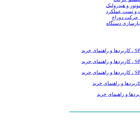
موتور و هیدرولیک
 و تست عملکرد
م حرکت دوراج
 بازسازی دستگاه