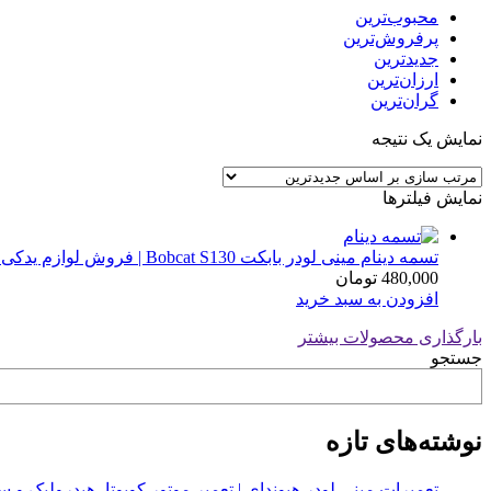
محبوب‌ترین
پرفروش‌ترین
جدیدترین
ارزان‌ترین
گران‌ترین
نمایش یک نتیجه
نمایش فیلترها
تسمه دینام مینی لودر بابکت Bobcat S130 | فروش لوازم یدکی مینی لودر
480,000
تومان
افزودن به سبد خرید
بارگذاری محصولات بیشتر
جستجو
نوشته‌های تازه
تعمیرات مینی لودر هیوندای | تعمیر موتور کوبوتا، هیدرولیک 