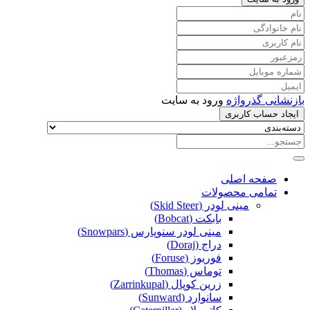
بازنشانی گذرواژه
ورود به سایت
ایجاد حساب کاربری
صفحه اصلی
تمامی محصولات
مینی لودر (Skid Steer)
بابکت (Bobcat)
مینی لودر سنوپارس (Snowpars)
دراج (Doraj)
فوریوز (Foruse)
توماس (Thomas)
زرین کوپال (Zarrinkupal)
سانوارد (Sunward)