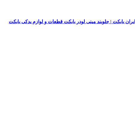
یران بابکت | جلوبند مینی لودر بابکت قطعات و لوازم یدکی بابکت