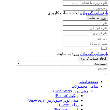
بازنشانی گذرواژه
ایجاد حساب کاربری
ورود به سایت
بازنشانی گذرواژه
ورود به سایت
ایجاد حساب کاربری
صفحه اصلی
تمامی محصولات
مینی لودر (Skid Steer)
بابکت (Bobcat)
مینی لودر سنوپارس (Snowpars)
دراج (Doraj)
فوریوز (Foruse)