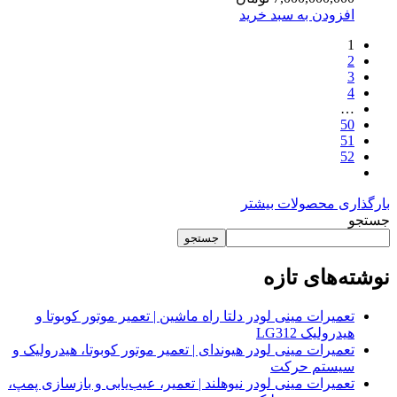
افزودن به سبد خرید
1
2
3
4
…
50
51
52
بارگذاری محصولات بیشتر
جستجو
جستجو
نوشته‌های تازه
تعمیرات مینی لودر دلتا راه ماشین | تعمیر موتور کوبوتا و
هیدرولیک LG312
تعمیرات مینی لودر هیوندای | تعمیر موتور کوبوتا، هیدرولیک و
سیستم حرکت
تعمیرات مینی لودر نیوهلند | تعمیر، عیب‌یابی و بازسازی پمپ،