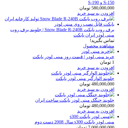
S-150 و S-190
580,000,000
تومان
افزودن به سبد خرید
برف روب بابکت Snow Blade R-240B | جلوبند برف روب
مینی لودر ایران بابکت
تماس بگیرید!
مشاهده محصول
خرید مینی لودر | قیمت روز مینی لودر بابکت
1
تومان
افزودن به سبد خرید
جلوبند الوارگیر مینی لودر بابکت
480,000,000
تومان
افزودن به سبد خرید
جلوبند چنگک مینی لودر بابکت ساخت ایران
480,000,000
تومان
افزودن به سبد خرید
مینی لودر بابکت s300 سال 2008 دست دوم
7,000,000,000
تومان