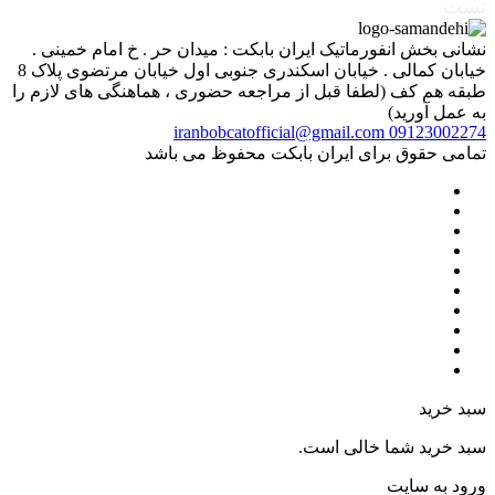
تست
نشانی بخش انفورماتیک ایران بابکت : میدان حر . خ امام خمینی .
خیابان کمالی . خیابان اسکندری جنوبی اول خیابان مرتضوی پلاک 8
طبقه هم کف (لطفا قبل از مراجعه حضوری ، هماهنگی های لازم را
به عمل آورید)
iranbobcatofficial@gmail.com
09123002274
تمامی حقوق برای ایران بابکت محفوظ می باشد
سبد خرید
سبد خرید شما خالی است.
ورود به سایت