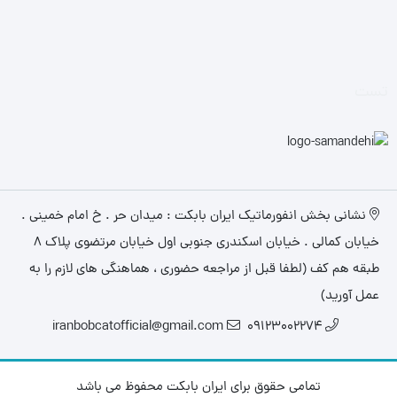
تست
نشانی بخش انفورماتیک ایران بابکت : میدان حر . خ امام خمینی .
خیابان کمالی . خیابان اسکندری جنوبی اول خیابان مرتضوی پلاک 8
طبقه هم کف (لطفا قبل از مراجعه حضوری ، هماهنگی های لازم را به
عمل آورید)
iranbobcatofficial@gmail.com
09123002274
تمامی حقوق برای ایران بابکت محفوظ می باشد