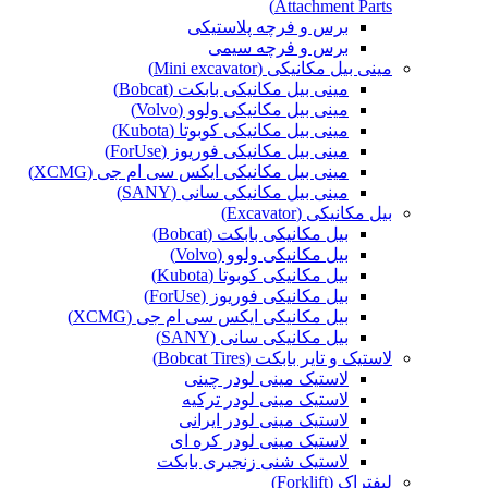
Attachment Parts)
برس و فرچه پلاستیکی
برس و فرچه سیمی
مینی بیل مکانیکی (Mini excavator)
مینی بیل مکانیکی بابکت (Bobcat)
مینی بیل مکانیکی ولوو (Volvo)
مینی بیل مکانیکی کوبوتا (Kubota)
مینی بیل مکانیکی فوریوز (ForUse)
مینی بیل مکانیکی ایکس سی ام جی (XCMG)
مینی بیل مکانیکی سانی (SANY)
بیل مکانیکی (Excavator)
بیل مکانیکی بابکت (Bobcat)
بیل مکانیکی ولوو (Volvo)
بیل مکانیکی کوبوتا (Kubota)
بیل مکانیکی فوریوز (ForUse)
بیل مکانیکی ایکس سی ام جی (XCMG)
بیل مکانیکی سانی (SANY)
لاستیک و تایر بابکت (Bobcat Tires)
لاستیک مینی لودر چینی
لاستیک مینی لودر ترکیه
لاستیک مینی لودر ایرانی
لاستیک مینی لودر کره ای
لاستیک شنی زنجیری بابکت
لیفتراک (Forklift)