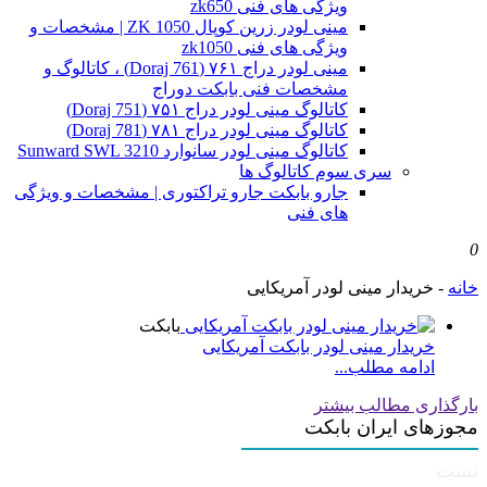
ویژگی های فنی zk650
مینی لودر زرین کوپال ZK 1050 | مشخصات و
ویژگی های فنی zk1050
مینی لودر دراج ۷۶۱ (Doraj 761) ، کاتالوگ و
مشخصات فنی بابکت دوراج
کاتالوگ مینی لودر دراج ۷۵۱ (Doraj 751)
کاتالوگ مینی لودر دراج ۷۸۱ (Doraj 781)
کاتالوگ مینی لودر سانوارد Sunward SWL 3210
سری سوم کاتالوگ ها
جارو بابکت جارو تراکتوری | مشخصات و ویژگی
های فنی
0
خانه
-
خریدار مینی لودر آمریکایی
بابکت
خریدار مینی لودر بابکت آمریکایی
ادامه مطلب...
بارگذاری مطالب بیشتر
مجوزهای ایران بابکت
تست