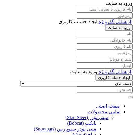
ورود به سایت
بازنشانی گذرواژه
ایجاد حساب کاربری
ورود به سایت
بازنشانی گذرواژه
ورود به سایت
ایجاد حساب کاربری
صفحه اصلی
تمامی محصولات
مینی لودر (Skid Steer)
بابکت (Bobcat)
مینی لودر سنوپارس (Snowpars)
دراج (Doraj)