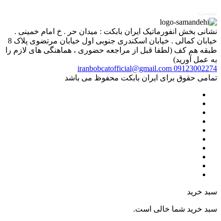
تست
نشانی بخش انفورماتیک ایران بابکت : میدان حر . خ امام خمینی .
خیابان کمالی . خیابان اسکندری جنوبی اول خیابان مرتضوی پلاک 8
طبقه هم کف (لطفا قبل از مراجعه حضوری ، هماهنگی های لازم را
به عمل آورید)
iranbobcatofficial@gmail.com
09123002274
تمامی حقوق برای ایران بابکت محفوظ می باشد
سبد خرید
سبد خرید شما خالی است.