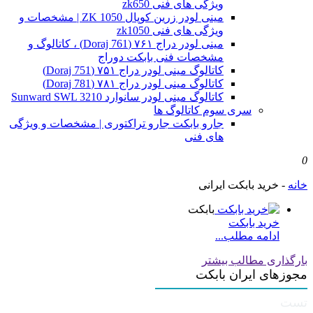
ویژگی های فنی zk650
مینی لودر زرین کوپال ZK 1050 | مشخصات و
ویژگی های فنی zk1050
مینی لودر دراج ۷۶۱ (Doraj 761) ، کاتالوگ و
مشخصات فنی بابکت دوراج
کاتالوگ مینی لودر دراج ۷۵۱ (Doraj 751)
کاتالوگ مینی لودر دراج ۷۸۱ (Doraj 781)
کاتالوگ مینی لودر سانوارد Sunward SWL 3210
سری سوم کاتالوگ ها
جارو بابکت جارو تراکتوری | مشخصات و ویژگی
های فنی
0
خانه
-
خرید بابکت ایرانی
بابکت
خرید بابکت
ادامه مطلب...
بارگذاری مطالب بیشتر
مجوزهای ایران بابکت
تست