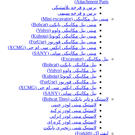
Attachment Parts)
برس و فرچه پلاستیکی
برس و فرچه سیمی
مینی بیل مکانیکی (Mini excavator)
مینی بیل مکانیکی بابکت (Bobcat)
مینی بیل مکانیکی ولوو (Volvo)
مینی بیل مکانیکی کوبوتا (Kubota)
مینی بیل مکانیکی فوریوز (ForUse)
مینی بیل مکانیکی ایکس سی ام جی (XCMG)
مینی بیل مکانیکی سانی (SANY)
بیل مکانیکی (Excavator)
بیل مکانیکی بابکت (Bobcat)
بیل مکانیکی ولوو (Volvo)
بیل مکانیکی کوبوتا (Kubota)
بیل مکانیکی فوریوز (ForUse)
بیل مکانیکی ایکس سی ام جی (XCMG)
بیل مکانیکی سانی (SANY)
لاستیک و تایر بابکت (Bobcat Tires)
لاستیک مینی لودر چینی
لاستیک مینی لودر ترکیه
لاستیک مینی لودر ایرانی
لاستیک مینی لودر کره ای
لاستیک شنی زنجیری بابکت
لیفتراک (Forklift)