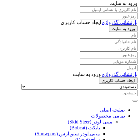
ورود به سایت
بازنشانی گذرواژه
ایجاد حساب کاربری
ورود به سایت
بازنشانی گذرواژه
ورود به سایت
ایجاد حساب کاربری
صفحه اصلی
تمامی محصولات
مینی لودر (Skid Steer)
بابکت (Bobcat)
مینی لودر سنوپارس (Snowpars)
دراج (Doraj)