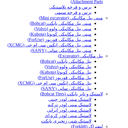
Attachment Parts)
برس و فرچه پلاستیکی
برس و فرچه سیمی
مینی بیل مکانیکی (Mini excavator)
مینی بیل مکانیکی بابکت (Bobcat)
مینی بیل مکانیکی ولوو (Volvo)
مینی بیل مکانیکی کوبوتا (Kubota)
مینی بیل مکانیکی فوریوز (ForUse)
مینی بیل مکانیکی ایکس سی ام جی (XCMG)
مینی بیل مکانیکی سانی (SANY)
بیل مکانیکی (Excavator)
بیل مکانیکی بابکت (Bobcat)
بیل مکانیکی ولوو (Volvo)
بیل مکانیکی کوبوتا (Kubota)
بیل مکانیکی فوریوز (ForUse)
بیل مکانیکی ایکس سی ام جی (XCMG)
بیل مکانیکی سانی (SANY)
لاستیک و تایر بابکت (Bobcat Tires)
لاستیک مینی لودر چینی
لاستیک مینی لودر ترکیه
لاستیک مینی لودر ایرانی
لاستیک مینی لودر کره ای
لاستیک شنی زنجیری بابکت
لیفتراک (Forklift)