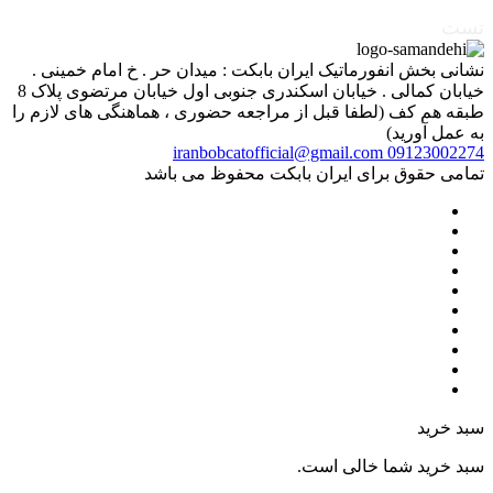
تست
نشانی بخش انفورماتیک ایران بابکت : میدان حر . خ امام خمینی .
خیابان کمالی . خیابان اسکندری جنوبی اول خیابان مرتضوی پلاک 8
طبقه هم کف (لطفا قبل از مراجعه حضوری ، هماهنگی های لازم را
به عمل آورید)
iranbobcatofficial@gmail.com
09123002274
تمامی حقوق برای ایران بابکت محفوظ می باشد
سبد خرید
سبد خرید شما خالی است.