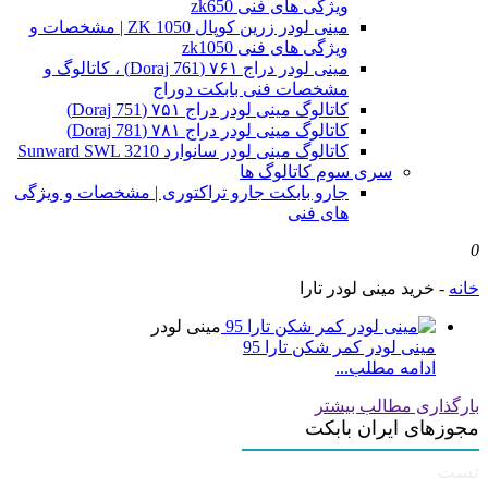
ویژگی های فنی zk650
مینی لودر زرین کوپال ZK 1050 | مشخصات و
ویژگی های فنی zk1050
مینی لودر دراج ۷۶۱ (Doraj 761) ، کاتالوگ و
مشخصات فنی بابکت دوراج
کاتالوگ مینی لودر دراج ۷۵۱ (Doraj 751)
کاتالوگ مینی لودر دراج ۷۸۱ (Doraj 781)
کاتالوگ مینی لودر سانوارد Sunward SWL 3210
سری سوم کاتالوگ ها
جارو بابکت جارو تراکتوری | مشخصات و ویژگی
های فنی
0
خانه
-
خرید مینی لودر تارا
مینی لودر
مینی لودر کمر شکن تارا 95
ادامه مطلب...
بارگذاری مطالب بیشتر
مجوزهای ایران بابکت
تست