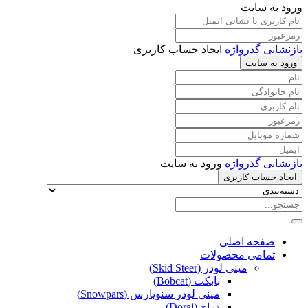
ورود به سایت
بازنشانی گذرواژه
ایجاد حساب کاربری
ورود به سایت
بازنشانی گذرواژه
ورود به سایت
ایجاد حساب کاربری
صفحه اصلی
تمامی محصولات
مینی لودر (Skid Steer)
بابکت (Bobcat)
مینی لودر سنوپارس (Snowpars)
دراج (Doraj)