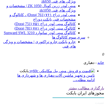
ویژگی های فنی zk650
مینی لودر زرین کوپال ZK 1050 | مشخصات و
ویژگی های فنی zk1050
مینی لودر دراج ۷۶۱ (Doraj 761) ، کاتالوگ و
مشخصات فنی بابکت دوراج
کاتالوگ مینی لودر دراج ۷۵۱ (Doraj 751)
کاتالوگ مینی لودر دراج ۷۸۱ (Doraj 781)
کاتالوگ مینی لودر سانوارد Sunward SWL 3210
سری سوم کاتالوگ ها
جارو بابکت جارو تراکتوری | مشخصات و ویژگی
های فنی
0
خانه
-
دهیاری
بابکت
تامین و تجهیز ماشین آلات دهیاری ها و شهرداری ها
ادامه مطلب...
بارگذاری مطالب بیشتر
مجوزهای ایران بابکت
تست