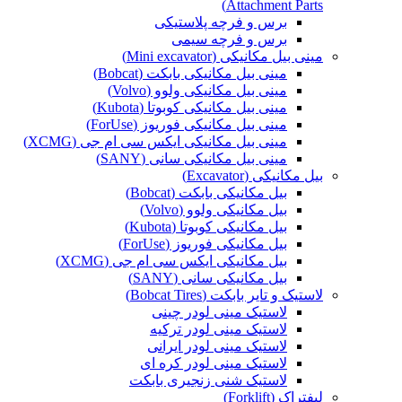
Attachment Parts)
برس و فرچه پلاستیکی
برس و فرچه سیمی
مینی بیل مکانیکی (Mini excavator)
مینی بیل مکانیکی بابکت (Bobcat)
مینی بیل مکانیکی ولوو (Volvo)
مینی بیل مکانیکی کوبوتا (Kubota)
مینی بیل مکانیکی فوریوز (ForUse)
مینی بیل مکانیکی ایکس سی ام جی (XCMG)
مینی بیل مکانیکی سانی (SANY)
بیل مکانیکی (Excavator)
بیل مکانیکی بابکت (Bobcat)
بیل مکانیکی ولوو (Volvo)
بیل مکانیکی کوبوتا (Kubota)
بیل مکانیکی فوریوز (ForUse)
بیل مکانیکی ایکس سی ام جی (XCMG)
بیل مکانیکی سانی (SANY)
لاستیک و تایر بابکت (Bobcat Tires)
لاستیک مینی لودر چینی
لاستیک مینی لودر ترکیه
لاستیک مینی لودر ایرانی
لاستیک مینی لودر کره ای
لاستیک شنی زنجیری بابکت
لیفتراک (Forklift)