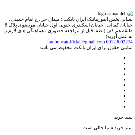
تست
نشانی بخش انفورماتیک ایران بابکت : میدان حر . خ امام خمینی .
خیابان کمالی . خیابان اسکندری جنوبی اول خیابان مرتضوی پلاک 8
طبقه هم کف (لطفا قبل از مراجعه حضوری ، هماهنگی های لازم را
به عمل آورید)
iranbobcatofficial@gmail.com
09123002274
تمامی حقوق برای ایران بابکت محفوظ می باشد
سبد خرید
سبد خرید شما خالی است.