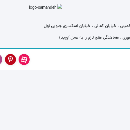
مینی لودر زرین کوپال ZK 1050 |
های فنی
بیل مکانیکی بابکت (Bobcat)
ینی . خیابان کمالی . خیابان اسکندری جنوبی اول
مینی لودر دراج ۷۶۱ (Doraj 761) ،
(Bobcat)
لاستیک مینی لو
بیل مکانیکی ولوو (Volvo)
 فنی بابکت
Volvo)
لاستیک مینی لو
بیل مکانیکی کوبوتا (Kubota)
وبوتا
لاستیک مینی لود
بیل مکانیکی فوریوز (ForUse)
کاتالوگ مینی لودر دراج ۷۵۱
لاستیک مینی لو
بیل مکانیکی ایکس سی ام جی
وریوز
(XCMG)
لاستیک شنی زن
کاتالوگ مینی لودر دراج ۷۸۱ (Doraj
بیل مکانیکی سانی (SANY)
ایکس سی ام
انوارد
S
 (SANY)