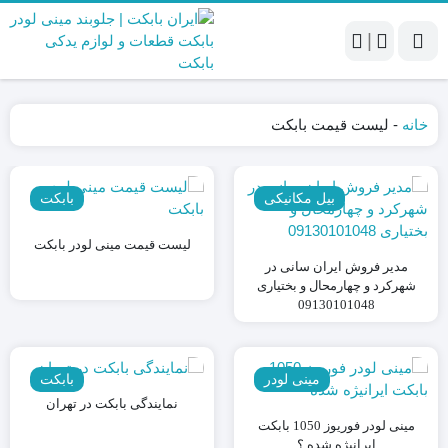
|
خانه
-
لیست قیمت بابکت
بیل مکانیکی
بابکت
لیست قیمت مینی لودر بابکت
مدیر فروش ایران سانی در
شهرکرد و چهارمحال و بختیاری
09130101048
مینی لودر
بابکت
نمایندگی بابکت در تهران
مینی لودر فوریوز 1050 بابکت
ایرانیژه شده ؟