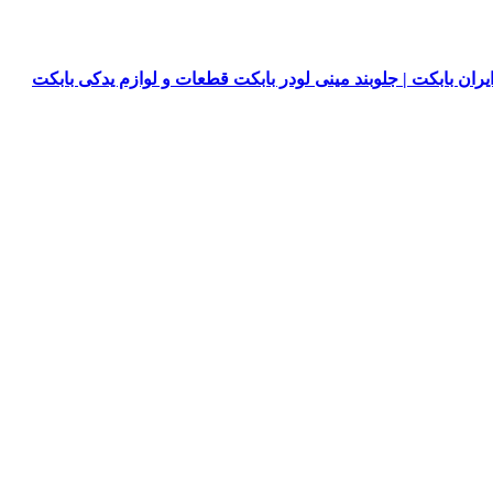
یران بابکت | جلوبند مینی لودر بابکت قطعات و لوازم یدکی بابکت