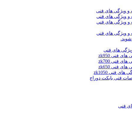
شوید.
ای فنی