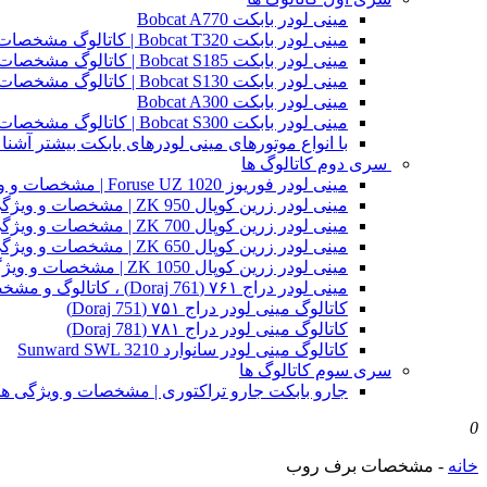
مینی لودر بابکت Bobcat A770
مینی لودر بابکت Bobcat T320 | کاتالوگ مشخصات و ویژگی های فنی
مینی لودر بابکت Bobcat S185 | کاتالوگ مشخصات و ویژگی های فنی
مینی لودر بابکت Bobcat S130 | کاتالوگ مشخصات و ویژگی های فنی
مینی لودر بابکت Bobcat A300
مینی لودر بابکت Bobcat S300 | کاتالوگ مشخصات و ویژگی های فنی
با انواع موتورهای مینی لودرهای بابکت بیشتر آشنا 
سری دوم کاتالوگ ها
مینی لودر فوریوز Foruse UZ 1020 | مشخصات و ویژگی های فنی
مینی لودر زرین کوپال ZK 950 | مشخصات و ویژگی های فنی zk950
مینی لودر زرین کوپال ZK 700 | مشخصات و ویژگی های فنی zk700
مینی لودر زرین کوپال ZK 650 | مشخصات و ویژگی های فنی zk650
مینی لودر زرین کوپال ZK 1050 | مشخصات و ویژگی های فنی zk1050
مینی لودر دراج ۷۶۱ (Doraj 761) ، کاتالوگ و مشخصات فنی بابکت دوراج
کاتالوگ مینی لودر دراج ۷۵۱ (Doraj 751)
کاتالوگ مینی لودر دراج ۷۸۱ (Doraj 781)
کاتالوگ مینی لودر سانوارد Sunward SWL 3210
سری سوم کاتالوگ ها
جارو بابکت جارو تراکتوری | مشخصات و ویژگی ه
0
خانه
-
مشخصات برف روب