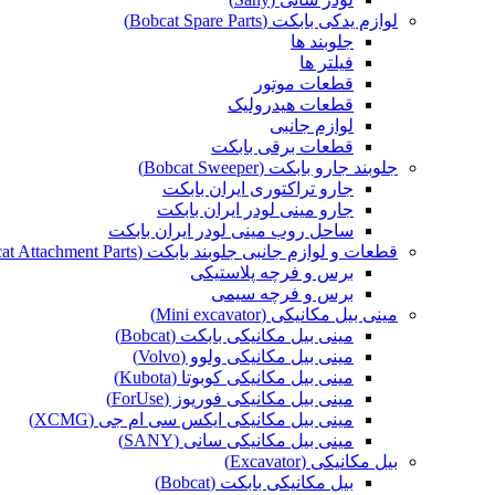
لوازم یدکی بابکت (Bobcat Spare Parts)
جلوبند ها
فیلتر ها
قطعات موتور
قطعات هیدرولیک
لوازم جانبی
قطعات برقی بابکت
جلوبند جارو بابکت (Bobcat Sweeper)
جارو تراکتوری ایران بابکت
جارو مینی لودر ایران بابکت
ساحل روب مینی لودر ایران بابکت
قطعات و لوازم جانبی جلوبند بابکت (Bobcat Attachment Parts)
برس و فرچه پلاستیکی
برس و فرچه سیمی
مینی بیل مکانیکی (Mini excavator)
مینی بیل مکانیکی بابکت (Bobcat)
مینی بیل مکانیکی ولوو (Volvo)
مینی بیل مکانیکی کوبوتا (Kubota)
مینی بیل مکانیکی فوریوز (ForUse)
مینی بیل مکانیکی ایکس سی ام جی (XCMG)
مینی بیل مکانیکی سانی (SANY)
بیل مکانیکی (Excavator)
بیل مکانیکی بابکت (Bobcat)