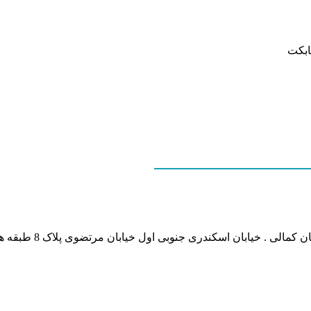
ابکت
نشانی بخش انفورماتی