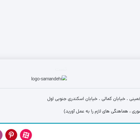
مینی لودر زرین کوپال ZK 1050 |
های فنی
بیل مکانیکی بابکت (Bobcat)
مینی لودر دراج ۷۶۱ (Doraj 761) ،
(Bobcat)
لاستیک مینی لو
بیل مکانیکی ولوو (Volvo)
 فنی بابکت
Volvo)
لاستیک مینی لو
بیل مکانیکی کوبوتا (Kubota)
وبوتا
لاستیک مینی لود
بیل مکانیکی فوریوز (ForUse)
کاتالوگ مینی لودر دراج ۷۵۱
لاستیک مینی لو
بیل مکانیکی ایکس سی ام جی
وریوز
(XCMG)
لاستیک شنی زن
کاتالوگ مینی لودر دراج ۷۸۱ (Doraj
تست
بیل مکانیکی سانی (SANY)
ایکس سی ام
انوارد
S
 (SANY)
ینی . خیابان کمالی . خیابان اسکندری جنوبی اول