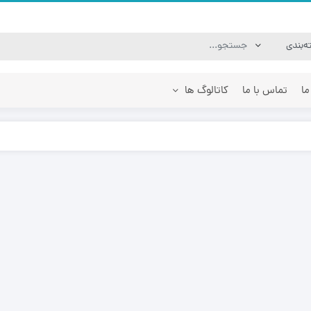
ما
تماس با ما
کاتالوگ ها
 لودر فوریوز Foruse UZ 1020
جارو بابکت جارو تراکتوری |
 های فنی
مشخصات و ویژگی های فنی
جلوبند ها
جارو تراکتوری ا
مینی لودر زرین کوپال ZK 950 |
فیلتر ها
جارو مینی لودر 
های فنی
قطعات موتور
ساحل روب مینی 
قطعات هیدرولیک
مینی لودر زرین کوپال ZK 700 |
لوازم جانبی
های فنی
قطعات برقی بابکت
مینی لودر زرین کوپال ZK 650 |
های فنی