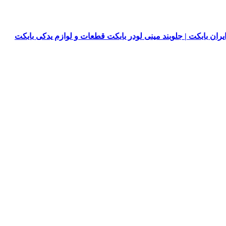
یران بابکت | جلوبند مینی لودر بابکت قطعات و لوازم یدکی بابکت