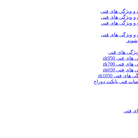
شوید.
ای فنی