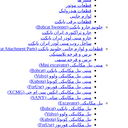
قطعات موتور
قطعات هیدرولیک
لوازم جانبی
قطعات برقی بابکت
جلوبند جارو بابکت (Bobcat Sweeper)
جارو تراکتوری ایران بابکت
جارو مینی لودر ایران بابکت
ساحل روب مینی لودر ایران بابکت
قطعات و لوازم جانبی جلوبند بابکت (Bobcat Attachment Parts)
برس و فرچه پلاستیکی
برس و فرچه سیمی
مینی بیل مکانیکی (Mini excavator)
مینی بیل مکانیکی بابکت (Bobcat)
مینی بیل مکانیکی ولوو (Volvo)
مینی بیل مکانیکی کوبوتا (Kubota)
مینی بیل مکانیکی فوریوز (ForUse)
مینی بیل مکانیکی ایکس سی ام جی (XCMG)
مینی بیل مکانیکی سانی (SANY)
بیل مکانیکی (Excavator)
بیل مکانیکی بابکت (Bobcat)
بیل مکانیکی ولوو (Volvo)
بیل مکانیکی کوبوتا (Kubota)
بیل مکانیکی فوریوز (ForUse)