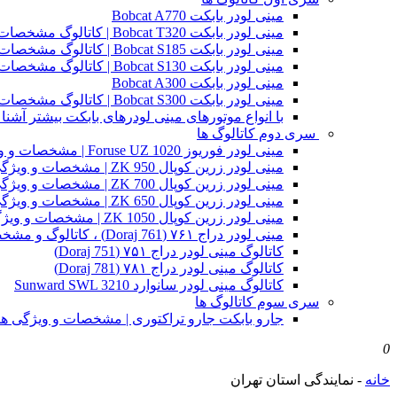
مینی لودر بابکت Bobcat A770
مینی لودر بابکت Bobcat T320 | کاتالوگ مشخصات و ویژگی های فنی
مینی لودر بابکت Bobcat S185 | کاتالوگ مشخصات و ویژگی های فنی
مینی لودر بابکت Bobcat S130 | کاتالوگ مشخصات و ویژگی های فنی
مینی لودر بابکت Bobcat A300
مینی لودر بابکت Bobcat S300 | کاتالوگ مشخصات و ویژگی های فنی
با انواع موتورهای مینی لودرهای بابکت بیشتر آشنا 
سری دوم کاتالوگ ها
مینی لودر فوریوز Foruse UZ 1020 | مشخصات و ویژگی های فنی
مینی لودر زرین کوپال ZK 950 | مشخصات و ویژگی های فنی zk950
مینی لودر زرین کوپال ZK 700 | مشخصات و ویژگی های فنی zk700
مینی لودر زرین کوپال ZK 650 | مشخصات و ویژگی های فنی zk650
مینی لودر زرین کوپال ZK 1050 | مشخصات و ویژگی های فنی zk1050
مینی لودر دراج ۷۶۱ (Doraj 761) ، کاتالوگ و مشخصات فنی بابکت دوراج
کاتالوگ مینی لودر دراج ۷۵۱ (Doraj 751)
کاتالوگ مینی لودر دراج ۷۸۱ (Doraj 781)
کاتالوگ مینی لودر سانوارد Sunward SWL 3210
سری سوم کاتالوگ ها
جارو بابکت جارو تراکتوری | مشخصات و ویژگی ه
0
خانه
-
نمایندگی استان تهران