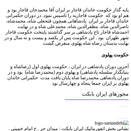
پایه گذار حکومت خاندان قاجار بر ایران آقا محمدخان قاجار بود و
هم او بود که حکومت قاجاریه را تاسیس نمود. در دوران حکمرانی
خاندان قاجار بر ایران پادشاهانی همچون فتحعلی شاه، محمدشاه،
ناصرالدین شاه، مظفرالدین شاه، محمدعلی شاه و در نهایت
احمدشاه قاجار تاج پادشاهی بر سر گذاشتند پایتخت حکومت قاجار
شهر طهران بود . این حکومت پس از یکصد و بیست و نه سال و در
نهایت بدستان رضاه شاه پهلوی منقرض گشت
حکومت پهلوی
آخرین دوران پادشاهی در ایران ، حکومت پهلوی اول (رضاشاه و
بنیانگذار سلسله پادشاهی) و پهلوی دوم (محمدرضا شاه) بود و در
دوران پادشاهی محمدرضا شاه پایان یافت مدت حکمرانی خاندان
پهلوی بر ایران جمعا پنجاه و چهارسال بود
مجوزهای ایران بابکت
تست
تست
نشانی بخش انفورماتیک ایران بابکت : میدان حر . خ امام خمینی .