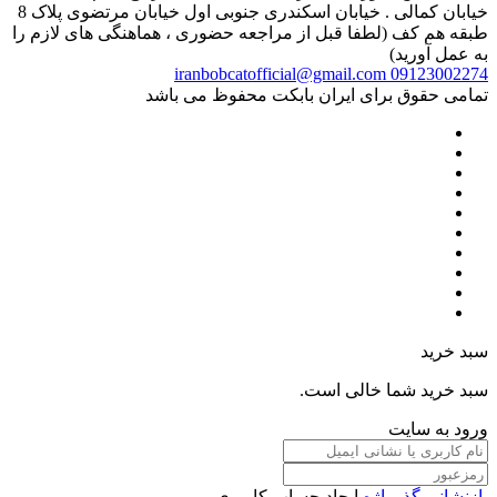
خیابان کمالی . خیابان اسکندری جنوبی اول خیابان مرتضوی پلاک 8
طبقه هم کف (لطفا قبل از مراجعه حضوری ، هماهنگی های لازم را
به عمل آورید)
iranbobcatofficial@gmail.com
09123002274
تمامی حقوق برای ایران بابکت محفوظ می باشد
سبد خرید
سبد خرید شما خالی است.
ورود به سایت
بازنشانی گذرواژه
ایجاد حساب کاربری