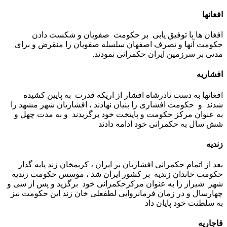
افغانها
افغان ها با توفیق یابی بر حکومت صفویان و شکست دادن
حکومت آنها و تصرف اصفهان سلسله صفویان را منقرض و برای
مدتی بر سرزمین ایران حکمرانی نمودند.
افشاریه
افغانها به دست نادرشاه افشار از اریکه قدرت به پایین کشیده
شدند و حکومت افشاری را بنیان نهادند ، افشاریان شهر مشهد را
به عنوان مرکز حکومت و پایتخت خود برگزیدند و به مدت چهل و
شش سال به حکمرانی خود ادامه دادند
زندیه
بعد از اتمام حکمرانی افشاریان بر ایران ، کریمخان زند پایه گذار
حکومت خاندان زندیه بر کشور ایران شد ، موسس حکومت زندیه
شهر شیراز را به عنوان مرکزحکمرانی خود برگزید و پس از سی و
چهارسال و در زمان فرمانروایی لطفعلی خان زند این حکومت نیز
به سلطنت خود پایان داد
قاجاریه