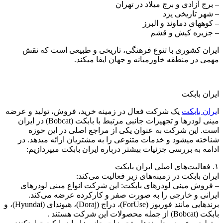
– برج آزادی و برج میلاد در تهران
– شهر تاریخی یزد
– کوههای دماوند و البرز
– جزیره کیش و قشم
ایران کشوری با تنوع فرهنگی، تاریخی و طبیعی است که نقش
مهمی در منطقه خاورمیانه و جهان ایفا میکند.
ایران بابکت
ا
یران بابکت
یک شرکت فعال در زمینه خرید، فروش، تولید و عرضه
مینی لودرها و تجهیزات جانبی مرتبط با بابکت (Bobcat) در ایران
است. این شرکت به عنوان یکی از مراجع اصلی در این حوزه
شناخته میشود و خدمات متنوعی را به مشتریان ارائه میدهد. در
ادامه به بررسی جزئیات بیشتر درباره ایران بابکت میپردازیم:
۱. فعالیت‌های اصلی ایران بابکت
ایران بابکت در زمینه‌های زیر فعالیت می‌کند:
– فروش مینی لودرهای بابکت: این شرکت انواع مینی لودرهای
ایرانی و خارجی را به صورت صفر و کارکرده عرضه می‌کند.
برندهایی مانند فوریوز (ForUse)، دراج (Doraj)، هیوندای (Hyundai)، و
بابکت (Bobcat) از جمله محصولات این شرکت هستند .