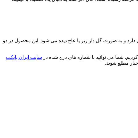
دارد و به صورت گل دار ریز یا عاج دیده می شود. این محصول در دو
 کردیم. شما می توانید با شماره های درج شده در
سایت ایران بابکت
اخبار مطلع شوید.