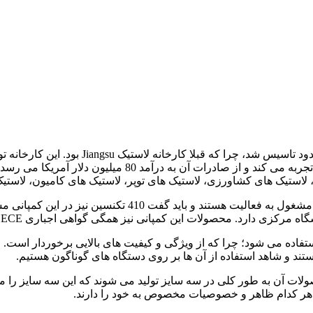
شرکت لاستیک آرمور (xuzhou armour) در سال 
در این شرکت که بسیار بزرگ و وسیع است، بیش از سه هزار کارم
 محصولات این کمپانی نیز همگی گواهی اجباری ECE و DOT را دریافت کرده اند.
تفاده می شود؛ چرا که از ویژگی و کیفیت های بالایی برخوردار است. ا
هستند و شاهد استفاده از آن ها بر روی دستگاه های گوناگون هستیم.
ه هر کدام ظاهر و خصوصیات مخصوص به خود را دارند.