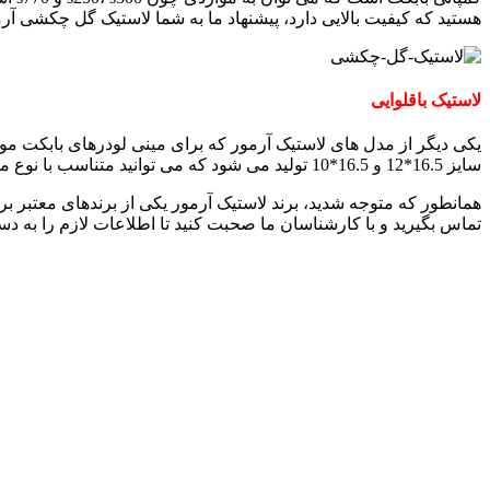
هستید که کیفیت بالایی دارد، پیشنهاد ما به شما لاستیک گل چکشی آ
لاستیک باقلوایی
یکی دیگر از مدل های لاستیک آرمور که برای مینی لودرهای بابکت مو
سایز 16.5*12 و 16.5*10 تولید می شود که می توانید متناسب با نوع مینی لودر به انتخاب یکی از این سایزها بپردازید.
همانطور که متوجه شدید، برند لاستیک آرمور یکی از برندهای معتبر برا
تماس بگیرید و با کارشناسان ما صحبت کنید تا اطلاعات لازم را به دس