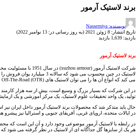
برند لاستیک آرمور
نویسنده: Nasserniya
تاریخ انتشار:
8 ژوئن 2021 (به روز رسانی در: 13 نوامبر 2022)
بازدید:
1,639 بازدید
برند لاستیک آرمور
می کند که انواع آن ها را می توان لاستیک های (OTR) Off-The-Road ، لاستیک های کشاورزی، لاستیک های توپر، لاستیک های کامیون، لاستیک کامیون های سبک و لاستیک صنعتی در نظر گرفت.
تولید، یک واحد تحقیقات علوم لاستیک، یک مرکز آموزشی و یک ازمایشگاه مرکزی دارد.
حال باید متذکر شد که محصولات برند لاستیک آرمور داخل ایران نیز اس
در ایالات متحده، اروپای غربی، آفریقای جنوبی و استرالیا نیز پیشرو 
هر یک از سایزها گل جداگانه ای از لاستیک در نظر گرفته می شود ک