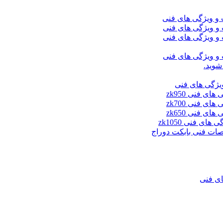
شوید.
ای فنی