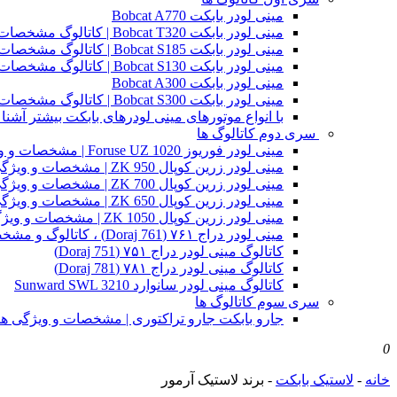
مینی لودر بابکت Bobcat A770
مینی لودر بابکت Bobcat T320 | کاتالوگ مشخصات و ویژگی های فنی
مینی لودر بابکت Bobcat S185 | کاتالوگ مشخصات و ویژگی های فنی
مینی لودر بابکت Bobcat S130 | کاتالوگ مشخصات و ویژگی های فنی
مینی لودر بابکت Bobcat A300
مینی لودر بابکت Bobcat S300 | کاتالوگ مشخصات و ویژگی های فنی
با انواع موتورهای مینی لودرهای بابکت بیشتر آشنا 
سری دوم کاتالوگ ها
مینی لودر فوریوز Foruse UZ 1020 | مشخصات و ویژگی های فنی
مینی لودر زرین کوپال ZK 950 | مشخصات و ویژگی های فنی zk950
مینی لودر زرین کوپال ZK 700 | مشخصات و ویژگی های فنی zk700
مینی لودر زرین کوپال ZK 650 | مشخصات و ویژگی های فنی zk650
مینی لودر زرین کوپال ZK 1050 | مشخصات و ویژگی های فنی zk1050
مینی لودر دراج ۷۶۱ (Doraj 761) ، کاتالوگ و مشخصات فنی بابکت دوراج
کاتالوگ مینی لودر دراج ۷۵۱ (Doraj 751)
کاتالوگ مینی لودر دراج ۷۸۱ (Doraj 781)
کاتالوگ مینی لودر سانوارد Sunward SWL 3210
سری سوم کاتالوگ ها
جارو بابکت جارو تراکتوری | مشخصات و ویژگی ه
0
خانه
-
لاستیک بابکت
-
برند لاستیک آرمور