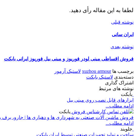
لطفا به این مقاله رأی دهید.
نوشته قبلی
ایران سانی
نوشته بعدی
فروش اقساطی مینی لودر فوریوز و مینی بیل فوریوز ایرانی بابکت
برچسب ها
xuzhou armour
لاستیک آرمور
دسته‌بندی
لاستیک بابکت
اشتراک گذاری
نوشته های مرتبط
بابکت
ابزارهای قابل نصب روی مینی بیل
ادامه مطلب...
بابکت
فروش ماشین آلات صنعتی به شهرداری ها و دهیاری ها | جارو، برف 
ادامه مطلب...
جلوبند
ساخت و تولید تجهیزات صنعتی توسط ایران بابکت