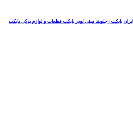
یران بابکت | جلوبند مینی لودر بابکت قطعات و لوازم یدکی بابکت