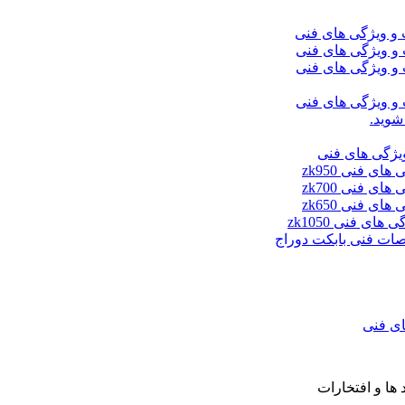
شوید.
ای فنی