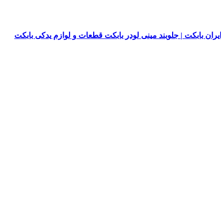
یران بابکت | جلوبند مینی لودر بابکت قطعات و لوازم یدکی بابکت