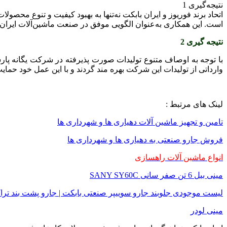
نتیجه‌گیری 1
اتحاد برند فوریوز و ایران بابکت نه‌تنها به بهبود کیفیت و تنوع محصو
است. این همکاری به‌عنوان الگویی موفق در صنعت ماشین‌آلات ایران
نتیجه گیری 2
با توجه به اوصاف متنوع تولیدات صورت پذیرفته در شرکت یگانه پارس
وارداتی از تولیدات این شرکت بهره مند گردند و با این عمل خود حمای
لینک های مرتبط :
تامین و تجهیز ماشین آلات دهیاری ها و شهرداری ها
فروش جارو صنعتی به دهیاری ها و شهرداری ها
انواع ماشین آلات راهسازی
مینی بیل 6 تن صفر سانی SANY SY60C
لیست موجودی جلوبند جارو سوییپر صنعتی بابکت | جارو پشت بند ترا
مینی لودر