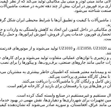
 مانند مینی لودر و مینی بیل مکانیکی تولید می‌کند که از نظر کیفیت 
 به‌عنوان نماینده انحصاری برند فوریوز در ایران، بیش از چند دهه تجربه در صنعت
 صنعت شناخته می‌شود.
لید ماشین‌آلات با کیفیت و تطبیق آن‌ها با شرایط محیطی ایران شکل گ
د.
‌های مکانیکی در داخل کشور، این اتحاد به کاهش وابستگی به واردات و
ده انحصاری فوریوز، خدمات پس از فروش، آموزش اپراتورها، و حمل رای
است.
– مینی لودرهای فوریوز: این محصولات در مدل‌های مختلفی مانند  UZ1020
د.
 و زنجیری با توان‌های عملیاتی متفاوت تولید می‌شوند و برای کارهای
 و بیمه‌نامه معتبر هستند که اطمینان خاطر بیشتری به مشتریان می‌د
 تا محل کارگاه مشتری پرداخت می‌کند.
 کامل و رایگان کار با ماشین‌آلات را دریافت می‌کنند.
در هتل‌های یزد یا رفسنجان برای بازدید از کارخانه فراهم است.
اشتغال مستقیم و غیرمستقیم در صنایع وابسته کمک کرده است.
 تأمین تجهیزات برای شهرداری‌ها و دهیاری‌ها، نقش مهمی در بهبود خدم
انند عراق، افغانستان، و سوریه صادر می‌شوند که نشان‌دهنده کیفیت