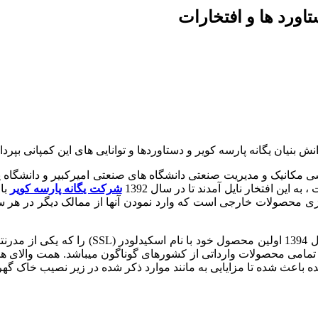
نیان یگانه پارسه کویر و دستاوردها و توانایی های این کمپانی بپرداز
ی مکانیک و مدیریت صنعتی دانشگاه های صنعتی امیرکبیر و دانشگاه ی
شرکت یگانه پارسه کویر
با 
 محصولات خارجی است که وارد نمودن آنها از ممالک دیگر در هر سال
این شرکت استفاده از روش مهندسی معکوس موفق 
باعث شده تا مزایایی به مانند موارد ذکر شده در زیر نصیب خاک گهربا