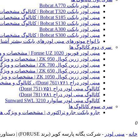
مینی لودر بابکت Bobcat A770
مینی لودر بابکت Bobcat T320 | کاتالوگ مشخصات و ویژگی های فنی
مینی لودر بابکت Bobcat S185 | کاتالوگ مشخصات و ویژگی های فنی
مینی لودر بابکت Bobcat S130 | کاتالوگ مشخصات و ویژگی های فنی
مینی لودر بابکت Bobcat A300
مینی لودر بابکت Bobcat S300 | کاتالوگ مشخصات و ویژگی های فنی
با انواع موتورهای مینی لودرهای بابکت بیشتر آشنا 
سری دوم کاتالوگ ها
مینی لودر فوریوز Foruse UZ 1020 | مشخصات و ویژگی های فنی
مینی لودر زرین کوپال ZK 950 | مشخصات و ویژگی های فنی zk950
مینی لودر زرین کوپال ZK 700 | مشخصات و ویژگی های فنی zk700
مینی لودر زرین کوپال ZK 650 | مشخصات و ویژگی های فنی zk650
مینی لودر زرین کوپال ZK 1050 | مشخصات و ویژگی های فنی zk1050
مینی لودر دراج ۷۶۱ (Doraj 761) ، کاتالوگ و مشخصات فنی بابکت دوراج
کاتالوگ مینی لودر دراج ۷۵۱ (Doraj 751)
کاتالوگ مینی لودر دراج ۷۸۱ (Doraj 781)
کاتالوگ مینی لودر سانوارد Sunward SWL 3210
سری سوم کاتالوگ ها
جارو بابکت جارو تراکتوری | مشخصات و ویژگی ه
0
خانه
-
مینی لودر
-
شرکت یگانه پارسه کویر (برند FORUSE) | دستاورد ها و افتخارات