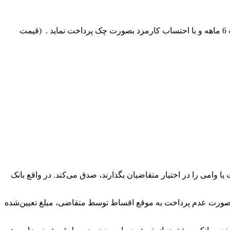
در صورتیکه خریدار توان ارائه ضمانتنامه تعهد پرداخت بانکی را داشته باشد با پرداخت 50 درصد مبلغ هنگام ثبت نام میتواند مانده را ره مدت 6 ماهه و با احتساب کارمزد بصورت چک پرداخت نماید . (قیمت
یا وامی را در اختیار متقاضیان بگذارند، صدق می‌کند. در واقع بانک
ر صورت عدم پرداخت به موقع اقساط توسط متقاضی، مبلغ تعیین‌شده