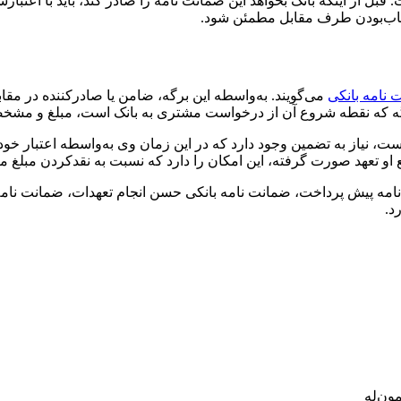
 قبل از اینکه بانک بخواهد این ضمانت نامه را صادر کند، باید با 
ساب‌بودن طرف مقابل مطمئن شود.
 نامه بانکی
می‌گویند. به‌واسطه این برگه، ضامن یا صادرکننده در مق
برگه که نقطه شروع آن از درخواست مشتری به بانک است، مبلغ و مشخص
نیاز به تضمین وجود دارد که در این زمان وی به‌واسطه اعتبار خود د
او تعهد صورت گرفته، این امکان را دارد که نسبت به نقد‌کردن مبلغ من
انت نامه پیش پرداخت، ضمانت نامه بانکی حسن انجام تعهدات، ضمانت ن
د.
ون‌له