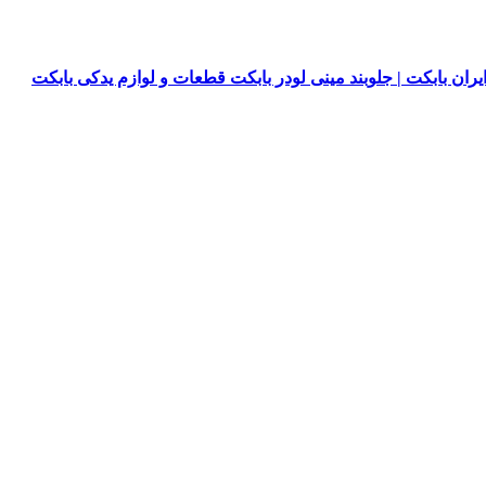
یران بابکت | جلوبند مینی لودر بابکت قطعات و لوازم یدکی بابکت