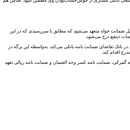
اعتبارسنجی بانکی مشتری از خوش‌حساب‌بودن وی مطمئن شود. ضامن هم
ابل ضمانت خواه متعهد می‌شود که مطابق با سررسیدی که در این
ات ذینفع درج می‌شود.
ر بانک تقاضای ضمانت نامه بانکی می‌کند. به‌واسطه این برگه در
درج اقدام کند.
امه گمرکی، ضمانت نامه کسر وجه الضمان و ضمانت نامه ریالی تعهد