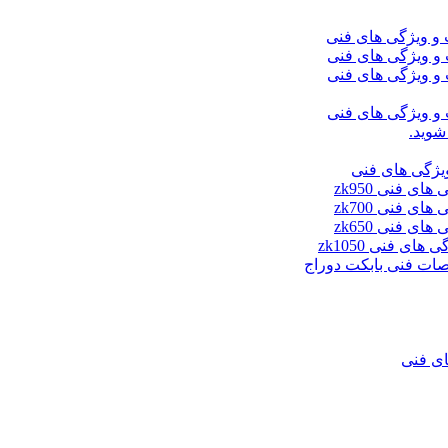
شوید.
ای فنی