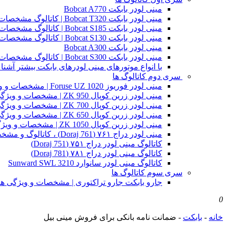
مینی لودر بابکت Bobcat A770
مینی لودر بابکت Bobcat T320 | کاتالوگ مشخصات و ویژگی های فنی
مینی لودر بابکت Bobcat S185 | کاتالوگ مشخصات و ویژگی های فنی
مینی لودر بابکت Bobcat S130 | کاتالوگ مشخصات و ویژگی های فنی
مینی لودر بابکت Bobcat A300
مینی لودر بابکت Bobcat S300 | کاتالوگ مشخصات و ویژگی های فنی
با انواع موتورهای مینی لودرهای بابکت بیشتر آشنا 
سری دوم کاتالوگ ها
مینی لودر فوریوز Foruse UZ 1020 | مشخصات و ویژگی های فنی
مینی لودر زرین کوپال ZK 950 | مشخصات و ویژگی های فنی zk950
مینی لودر زرین کوپال ZK 700 | مشخصات و ویژگی های فنی zk700
مینی لودر زرین کوپال ZK 650 | مشخصات و ویژگی های فنی zk650
مینی لودر زرین کوپال ZK 1050 | مشخصات و ویژگی های فنی zk1050
مینی لودر دراج ۷۶۱ (Doraj 761) ، کاتالوگ و مشخصات فنی بابکت دوراج
کاتالوگ مینی لودر دراج ۷۵۱ (Doraj 751)
کاتالوگ مینی لودر دراج ۷۸۱ (Doraj 781)
کاتالوگ مینی لودر سانوارد Sunward SWL 3210
سری سوم کاتالوگ ها
جارو بابکت جارو تراکتوری | مشخصات و ویژگی ه
0
خانه
-
بابکت
-
ضمانت نامه بانکی برای فروش مینی بیل