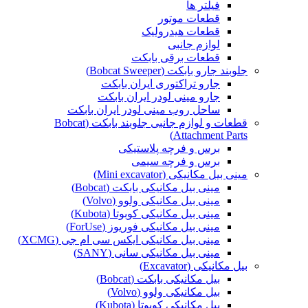
فیلتر ها
قطعات موتور
قطعات هیدرولیک
لوازم جانبی
قطعات برقی بابکت
جلوبند جارو بابکت (Bobcat Sweeper)
جارو تراکتوری ایران بابکت
جارو مینی لودر ایران بابکت
ساحل روب مینی لودر ایران بابکت
قطعات و لوازم جانبی جلوبند بابکت (Bobcat
Attachment Parts)
برس و فرچه پلاستیکی
برس و فرچه سیمی
مینی بیل مکانیکی (Mini excavator)
مینی بیل مکانیکی بابکت (Bobcat)
مینی بیل مکانیکی ولوو (Volvo)
مینی بیل مکانیکی کوبوتا (Kubota)
مینی بیل مکانیکی فوریوز (ForUse)
مینی بیل مکانیکی ایکس سی ام جی (XCMG)
مینی بیل مکانیکی سانی (SANY)
بیل مکانیکی (Excavator)
بیل مکانیکی بابکت (Bobcat)
بیل مکانیکی ولوو (Volvo)
بیل مکانیکی کوبوتا (Kubota)