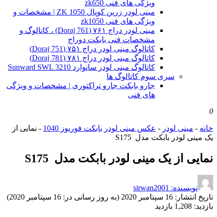
ویژگی های فنی zk650
مینی لودر زرین کوپال ZK 1050 | مشخصات و
ویژگی های فنی zk1050
مینی لودر دراج ۷۶۱ (Doraj 761) ، کاتالوگ و
مشخصات فنی بابکت دوراج
کاتالوگ مینی لودر دراج ۷۵۱ (Doraj 751)
کاتالوگ مینی لودر دراج ۷۸۱ (Doraj 781)
کاتالوگ مینی لودر سانوارد Sunward SWL 3210
سری سوم کاتالوگ ها
جارو بابکت جارو تراکتوری | مشخصات و ویژگی
های فنی
0
خانه
-
مینی لودر
-
عکس مینی لودر بابکت فوریوز 1040
-
نمایی از
یک مینی لودر بابکت مدل S175
نمایی از یک مینی لودر بابکت مدل S175
نویسنده: sirwan2001
تاریخ انتشار:
16 سپتامبر 2020 (به روز رسانی در: 16 سپتامبر 2020)
بازدید:
1,208 بازدید