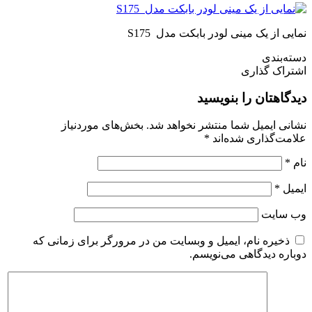
نمایی از یک مینی لودر بابکت مدل S175
دسته‌بندی
اشتراک گذاری
دیدگاهتان را بنویسید
نشانی ایمیل شما منتشر نخواهد شد.
بخش‌های موردنیاز
علامت‌گذاری شده‌اند
*
نام
*
ایمیل
*
وب‌ سایت
ذخیره نام، ایمیل و وبسایت من در مرورگر برای زمانی که
دوباره دیدگاهی می‌نویسم.