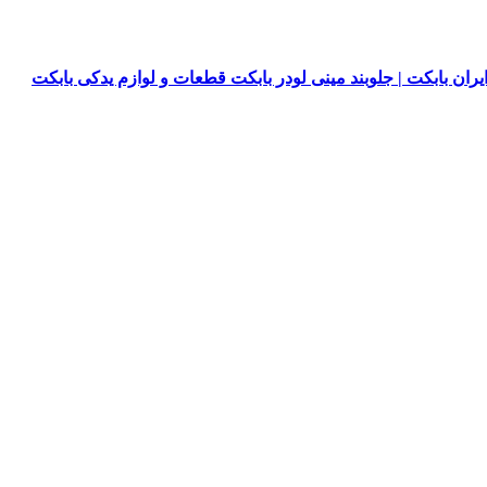
یران بابکت | جلوبند مینی لودر بابکت قطعات و لوازم یدکی بابکت